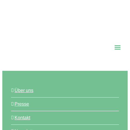
Outlook Live
Über uns
Presse
Kontakt