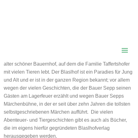
In der Nähe des Staffelsees liegt ein über hundert Jahre
alter schöner Bauernhof, auf dem die Familie Taffertshofer
mit vielen Tieren lebt. Der Blaslhof ist ein Paradies für Jung
und Alt und er ist in der ganzen Region bekannt; vor allem
wegen der vielen Geschichten, die der Bauer Sepp seinen
Gästen am Lagerfeuer erzählt und wegen Bauer Sepps
Märchenbühne, in der er seit über zehn Jahren die tollsten
selbstgeschriebenen Märchen aufführt. Die vielen
Abenteuer- und Tiergeschichten gibt es auch als Bücher,
die im eigens hierfür gegründeten Blaslhofverlag
herausgegeben werden.