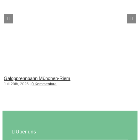
Galopprennbahn München-Riem
Juli 20th, 2026
|
0 Kommentare
Über uns