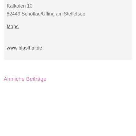
Kalkofen 10
82449 Schöffau/Uffing am Steffelsee
Maps
www.blaslhof.de
Ähnliche Beiträge