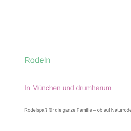
Zum
Inhalt
springen
Rodeln
In München und drumherum
Rodelspaß für die ganze Familie – ob auf Naturrode