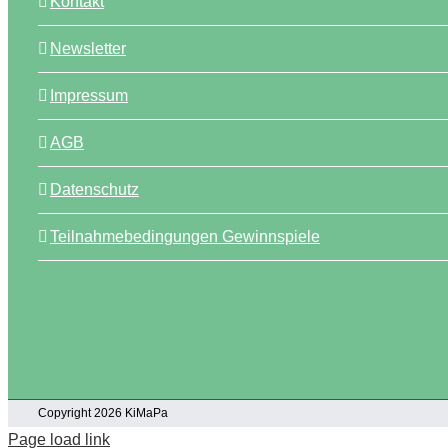
Kontakt
Newsletter
Impressum
AGB
Datenschutz
Teilnahmebedingungen Gewinnspiele
Copyright 2026 KiMaPa
Page load link