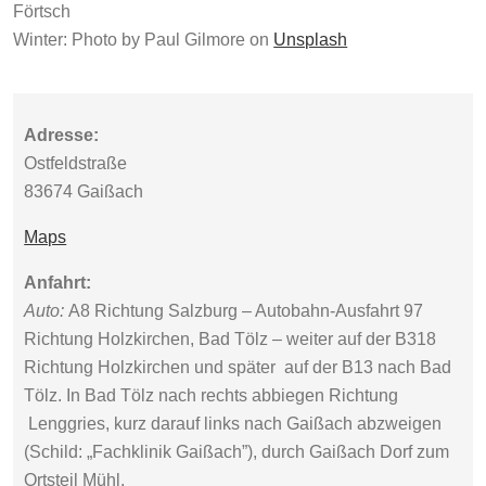
Förtsch
Winter: Photo by Paul Gilmore on
Unsplash
Adresse:
Ostfeldstraße
83674 Gaißach
Maps
Anfahrt:
Auto:
A8 Richtung Salzburg – Autobahn-Ausfahrt 97
Richtung Holzkirchen, Bad Tölz – weiter auf der B318
Richtung Holzkirchen und später auf der B13 nach Bad
Tölz. In Bad Tölz nach rechts abbiegen Richtung
Lenggries, kurz darauf links nach Gaißach abzweigen
(Schild: „Fachklinik Gaißach”), durch Gaißach Dorf zum
Ortsteil Mühl.