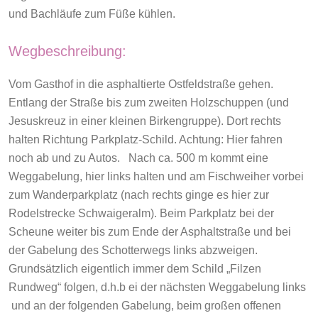
und Bachläufe zum Füße kühlen.
Wegbeschreibung:
Vom Gasthof in die asphaltierte Ostfeldstraße gehen.
Entlang der Straße bis zum zweiten Holzschuppen (und
Jesuskreuz in einer kleinen Birkengruppe). Dort rechts
halten Richtung Parkplatz-Schild. Achtung: Hier fahren
noch ab und zu Autos. Nach ca. 500 m kommt eine
Weggabelung, hier links halten und am Fischweiher vorbei
zum Wanderparkplatz (nach rechts ginge es hier zur
Rodelstrecke Schwaigeralm). Beim Parkplatz bei der
Scheune weiter bis zum Ende der Asphaltstraße und bei
der Gabelung des Schotterwegs links abzweigen.
Grundsätzlich eigentlich immer dem Schild „Filzen
Rundweg“ folgen, d.h.b ei der nächsten Weggabelung links
und an der folgenden Gabelung, beim großen offenen