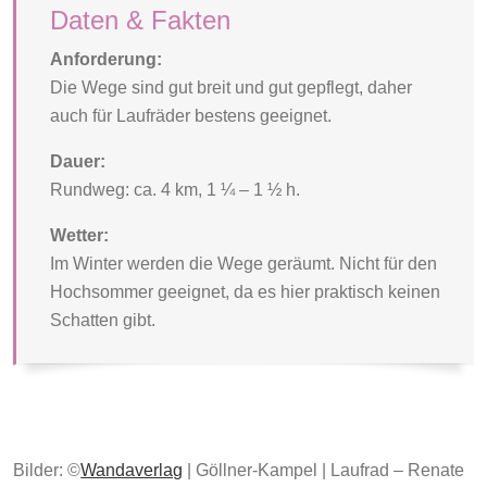
Daten & Fakten
Anforderung:
Die Wege sind gut breit und gut gepflegt, daher
auch für Laufräder bestens geeignet.
Dauer:
Rundweg: ca. 4 km, 1 ¼ – 1 ½ h.
Wetter:
Im Winter werden die Wege geräumt. Nicht für den
Hochsommer geeignet, da es hier praktisch keinen
Schatten gibt.
Bilder: ©
Wandaverlag
| Göllner-Kampel | Laufrad – Renate