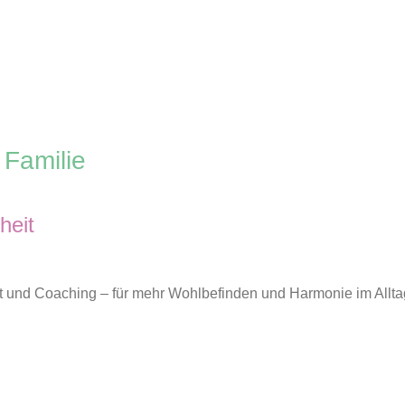
 Familie
heit
t und Coaching – für mehr Wohlbefinden und Harmonie im Allta