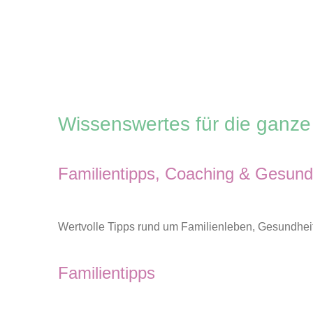
Zum
Inhalt
springen
Wissenswertes für die ganze
Familientipps, Coaching & Gesund
Wertvolle Tipps rund um Familienleben, Gesundhei
Familientipps