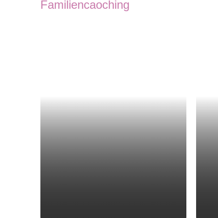
Familiencaoching