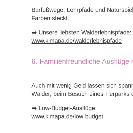
Barfußwege, Lehrpfade und Naturspiel
Farben steckt.
➡️ Unsere liebsten Walderlebnispfade:
www.kimapa.de/walderlebnispfade
6. Familienfreundliche Ausflüge
Auch mit wenig Geld lassen sich span
Wälder, beim Besuch eines Tierparks 
➡️ Low-Budget-Ausflüge:
www.kimapa.de/low-budget