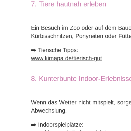
7. Tiere hautnah erleben
Ein Besuch im Zoo oder auf dem Bauern
Kürbisschnitzen, Ponyreiten oder Fütt
➡️ Tierische Tipps:
www.kimapa.de/tierisch-gut
8. Kunterbunte Indoor-Erlebniss
Wenn das Wetter nicht mitspielt, sorg
Abwechslung.
➡️ Indoorspielplätze: