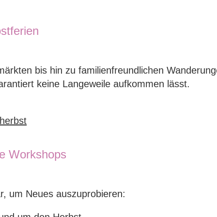
stferien
märkten bis hin zu familienfreundlichen Wanderung
arantiert keine Langeweile aufkommen lässt.
herbst
ive Workshops
ar, um Neues auszuprobieren: