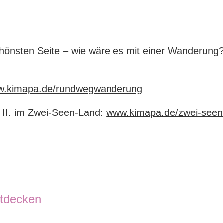
 schönsten Seite – wie wäre es mit einer Wanderung
.kimapa.de/rundwegwanderung
 II. im Zwei-Seen-Land:
www.kimapa.de/zwei-seen-
ntdecken