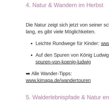
4. Natur & Wandern im Herbst
Die Natur zeigt sich jetzt von seiner
lang, es gibt viele Möglichkeiten.
Leichte Rundwege für Kinder:
www
Auf den Spuren von König Ludwig
spuren-von-koenig-ludwig
➡️ Alle Wander-Tipps:
www.kimapa.de/wandertouren
5. Walderlebnispfade & Natur e