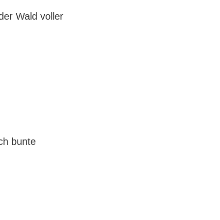
er Wald voller
ch bunte