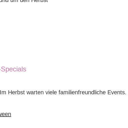
rund um den Herbst
-Specials
Im Herbst warten viele familienfreundliche Events.
oween