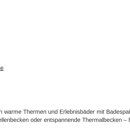
le
ken warme Thermen und Erlebnisbäder mit Badespaß
Wellenbecken oder entspannende Thermalbecken – 