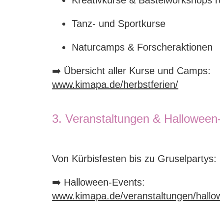
Kreativkurse & Bastelworkshops 
Tanz- und Sportkurse
Naturcamps & Forscheraktionen
➡️ Übersicht aller Kurse und Camps:
www.kimapa.de/herbstferien/
3. Veranstaltungen & Halloween
Von Kürbisfesten bis zu Gruselpartys: 
➡️ Halloween-Events:
www.kimapa.de/veranstaltungen/hall