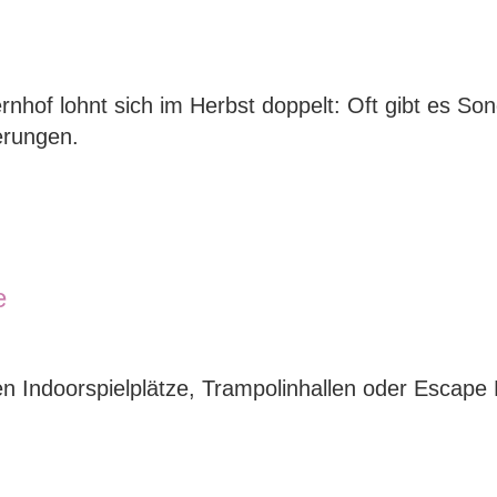
hof lohnt sich im Herbst doppelt: Oft gibt es So
erungen.
e
en Indoorspielplätze, Trampolinhallen oder Escape