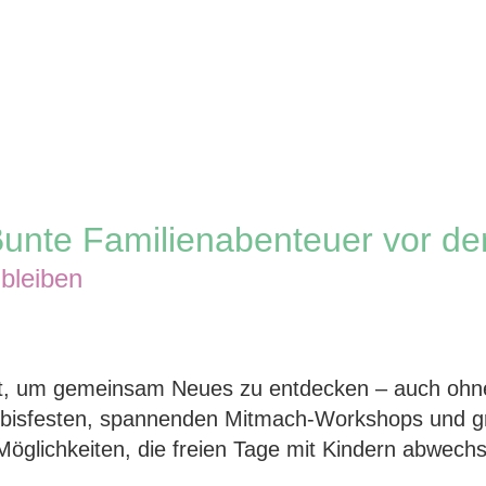
Bunte Familienabenteuer vor de
 bleiben
eit, um gemeinsam Neues zu entdecken – auch ohn
rbisfesten, spannenden Mitmach-Workshops und g
Möglichkeiten, die freien Tage mit Kindern abwech