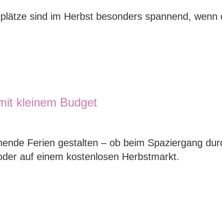
plätze sind im Herbst besonders spannend, wenn d
 mit kleinem Budget
nende Ferien gestalten – ob beim Spaziergang dur
oder auf einem kostenlosen Herbstmarkt.