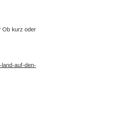
? Ob kurz oder
land-auf-den-