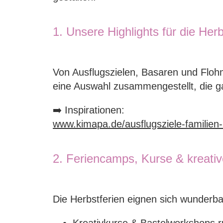
1. Unsere Highlights für die Herb
Von Ausflugszielen, Basaren und Floh
eine Auswahl zusammengestellt, die g
➡️ Inspirationen:
www.kimapa.de/ausflugsziele-familien-
2. Feriencamps, Kurse & kreat
Die Herbstferien eignen sich wunderb