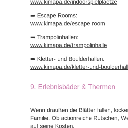
www.kimapa.de/indoorspielplaetze
➡️ Escape Rooms:
www.kimapa.de/escape-room
➡️ Trampolinhallen:
www.kimapa.de/trampolinhalle
➡️ Kletter- und Boulderhallen:
www.kimapa.de/kletter-und-boulderhal
9. Erlebnisbäder & Thermen
Wenn draußen die Blätter fallen, loc
Familie. Ob actionreiche Rutschen, 
auf seine Kosten.