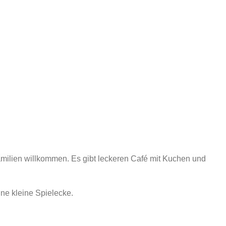
ilien willkommen. Es gibt leckeren Café mit Kuchen und
ine kleine Spielecke.