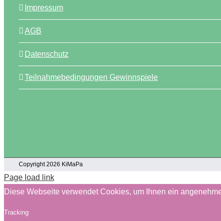
Impressum
AGB
Datenschutz
Teilnahmebedingungen Gewinnspiele
Copyright 2026 KiMaPa
Page load link
Diese Webseite verwendet Cookies, um Ihnen ein angenehme
Tracking