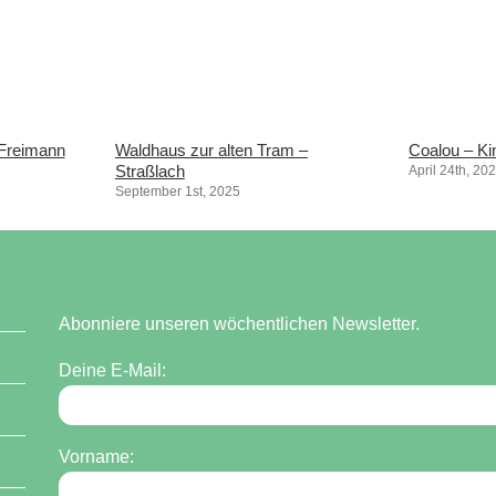
-Freimann
Waldhaus zur alten Tram –
Coalou – Ki
Straßlach
April 24th, 20
September 1st, 2025
Abonniere unseren wöchentlichen Newsletter.
Deine E-Mail:
Vorname: