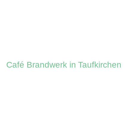
Zum
Inhalt
springen
Café Brandwerk in Taufkirchen