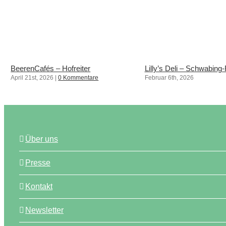
BeerenCafés – Hofreiter
Lilly’s Deli – Schwabing
April 21st, 2026
|
0 Kommentare
Februar 6th, 2026
Über uns
Presse
Kontakt
Newsletter