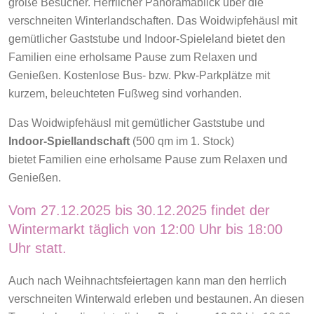
große Besucher.
Herrlicher Panoramablick über die
verschneiten Winterlandschaften.
Das Woidwipfehäusl mit
gemütlicher Gaststube und Indoor-Spieleland
bietet den
Familien eine erholsame Pause zum Relaxen und
Genießen.
Kostenlose Bus- bzw. Pkw-Parkplätze mit
kurzem, beleuchteten Fußweg
sind vorhanden.
Das Woidwipfehäusl mit gemütlicher Gaststube und
Indoor-Spiellandschaft
(500 qm im 1. Stock)
bietet
Familien eine erholsame Pause zum Relaxen und
Genießen.
Vom 27.12.2025 bis 30.12.2025 findet der
Wintermarkt täglich von 12:00 Uhr bis 18:00
Uhr statt.
Auch nach Weihnachtsfeiertagen kann man den herrlich
verschneiten Winterwald erleben und bestaunen. An diesen