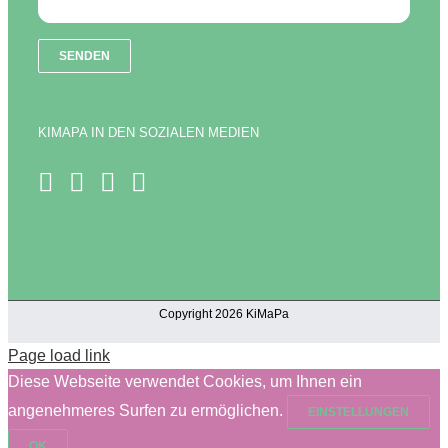
KIMAPA IN DEN SOZIALEN MEDIEN
Copyright 2026 KiMaPa
Page load link
Diese Webseite verwendet Cookies, um Ihnen ein
angenehmeres Surfen zu ermöglichen.
EINSTELLUNGEN
OK