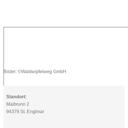
Bilder: ©Waldwipfelweg GmbH
Standort:
Maibrunn 2
94379 St. Englmar