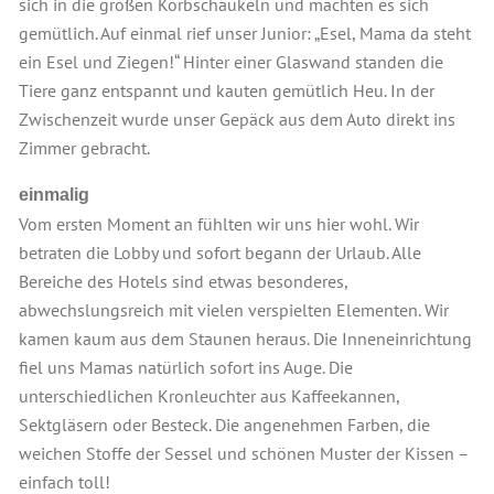
sich in die großen Korbschaukeln und machten es sich
gemütlich. Auf einmal rief unser Junior: „Esel, Mama da steht
ein Esel und Ziegen!“ Hinter einer Glaswand standen die
Tiere ganz entspannt und kauten gemütlich Heu. In der
Zwischenzeit wurde unser Gepäck aus dem Auto direkt ins
Zimmer gebracht.
einmalig
Vom ersten Moment an fühlten wir uns hier wohl. Wir
betraten die Lobby und sofort begann der Urlaub. Alle
Bereiche des Hotels sind etwas besonderes,
abwechslungsreich mit vielen verspielten Elementen. Wir
kamen kaum aus dem Staunen heraus. Die Inneneinrichtung
fiel uns Mamas natürlich sofort ins Auge. Die
unterschiedlichen Kronleuchter aus Kaffeekannen,
Sektgläsern oder Besteck. Die angenehmen Farben, die
weichen Stoffe der Sessel und schönen Muster der Kissen –
einfach toll!