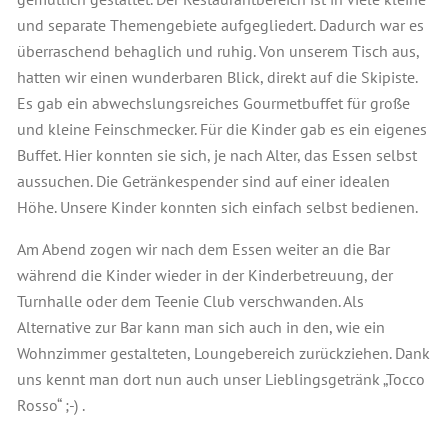
und separate Themengebiete aufgegliedert. Dadurch war es
überraschend behaglich und ruhig. Von unserem Tisch aus,
hatten wir einen wunderbaren Blick, direkt auf die Skipiste.
Es gab ein abwechslungsreiches Gourmetbuffet für große
und kleine Feinschmecker. Für die Kinder gab es ein eigenes
Buffet. Hier konnten sie sich, je nach Alter, das Essen selbst
aussuchen. Die Getränkespender sind auf einer idealen
Höhe. Unsere Kinder konnten sich einfach selbst bedienen.
Am Abend zogen wir nach dem Essen weiter an die Bar
während die Kinder wieder in der Kinderbetreuung, der
Turnhalle oder dem Teenie Club verschwanden. Als
Alternative zur Bar kann man sich auch in den, wie ein
Wohnzimmer gestalteten, Loungebereich zurückziehen. Dank
uns kennt man dort nun auch unser Lieblingsgetränk „Tocco
Rosso“ ;-) .