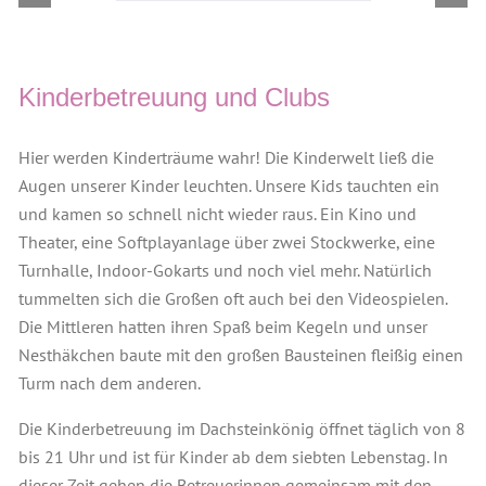
Kinderbetreuung und Clubs
Hier werden Kinderträume wahr! Die Kinderwelt ließ die
Augen unserer Kinder leuchten. Unsere Kids tauchten ein
und kamen so schnell nicht wieder raus. Ein Kino und
Theater, eine Softplayanlage über zwei Stockwerke, eine
Turnhalle, Indoor-Gokarts und noch viel mehr. Natürlich
tummelten sich die Großen oft auch bei den Videospielen.
Die Mittleren hatten ihren Spaß beim Kegeln und unser
Nesthäkchen baute mit den großen Bausteinen fleißig einen
Turm nach dem anderen.
Die Kinderbetreuung im Dachsteinkönig öffnet täglich von 8
bis 21 Uhr und ist für Kinder ab dem siebten Lebenstag. In
dieser Zeit gehen die Betreuerinnen gemeinsam mit den