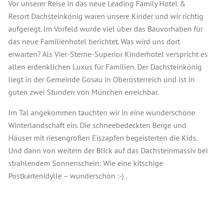
Vor unserer Reise in das neue Leading Family Hotel &
Resort Dachsteinkönig waren unsere Kinder und wir richtig
aufgeregt. Im Vorfeld wurde viel über das Bauvorhaben für
das neue Familienhotel berichtet. Was wird uns dort
erwarten? Als Vier-Sterne-Superior Kinderhotel verspricht es
allen erdenklichen Luxus für Familien. Der Dachsteinkönig
liegt in der Gemeinde Gosau in Oberösterreich und ist in
guten zwei Stunden von München erreichbar.
Im Tal angekommen tauchten wir in eine wunderschöne
Winterlandschaft ein. Die schneebedeckten Berge und
Häuser mit riesengroßen Eiszapfen begeisterten die Kids.
Und dann von weitem der Blick auf das Dachsteinmassiv bei
strahlendem Sonnenschein: Wie eine kitschige
Postkartenidylle – wunderschön :-) .