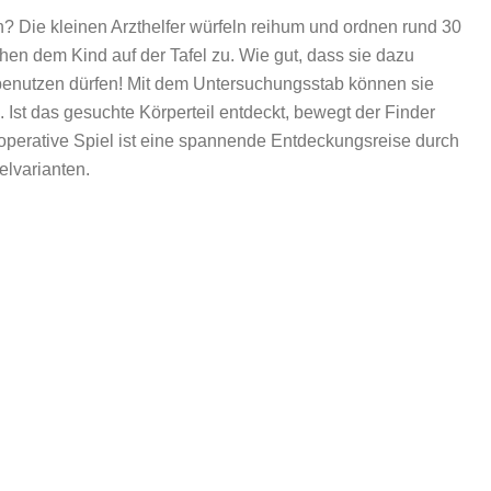
? Die kleinen Arzthelfer würfeln reihum und ordnen rund 30
en dem Kind auf der Tafel zu. Wie gut, dass sie dazu
benutzen dürfen! Mit dem Untersuchungsstab können sie
Ist das gesuchte Körperteil entdeckt, bewegt der Finder
operative Spiel ist eine spannende Entdeckungsreise durch
lvarianten.