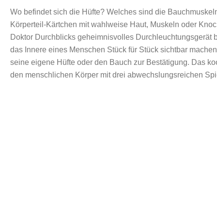
Wo befindet sich die Hüfte? Welches sind die Bauchmuskeln
Körperteil-Kärtchen mit wahlweise Haut, Muskeln oder Knoch
Doktor Durchblicks geheimnisvolles Durchleuchtungsgerät 
das Innere eines Menschen Stück für Stück sichtbar machen. 
seine eigene Hüfte oder den Bauch zur Bestätigung. Das ko
den menschlichen Körper mit drei abwechslungsreichen Spie