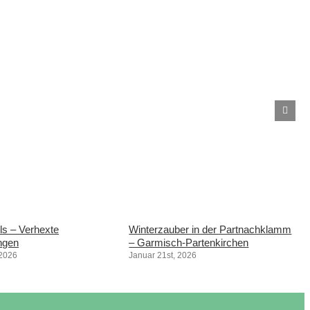
s – Verhexte
Winterzauber in der Partnachklamm
ngen
– Garmisch-Partenkirchen
 2026
Januar 21st, 2026