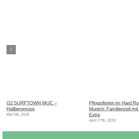
O2 SURFTOWN MUC –
Pfingstferien im Hard R
Hallbergmoos
Munich: Familienzeit mi
Extra
Mai 5th, 2026
April 27th, 2026