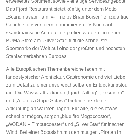
erweitertes Sortiment sowie vielfältige Serviceangebote.
Das Fjord Restaurant bietet künftig unter dem Motto
„Scandinavian Family-Time by Brian Bojsen“ einzigartige
Gerichte, die von dem renommierten TV-Koch auf
skandinavische Art neu interpretiert wurden. Im neuen
PUMA Store am „Silver Star“ trifft die schnellste
Sportmarke der Welt auf eine der größten und höchsten
Stahlachterbahnen Europas.
Alle Europäischen Themenbereiche laden mit
landestypischer Architektur, Gastronomie und viel Liebe
zum Detail zu einer unverwechselbaren Entdeckungstour
ein. Die Wasserattraktionen „Fjord Rafting“, „Poseidon“
und „Atlantica SuperSplash“ bieten eine kleine
Abkühlung an warmen Tagen. Für alle, die es etwas
schneller mögen, sorgen „blue fire Megacoaster“,
„WODAN – Timburcoaster“ und „Silver Star“ für frischen
Wind. Bei einer Bootsfahrt mit den mutigen „Piraten in