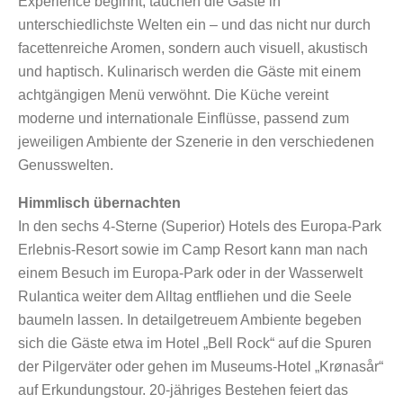
Experience beginnt, tauchen die Gäste in
unterschiedlichste Welten ein – und das nicht nur durch
facettenreiche Aromen, sondern auch visuell, akustisch
und haptisch. Kulinarisch werden die Gäste mit einem
achtgängigen Menü verwöhnt. Die Küche vereint
moderne und internationale Einflüsse, passend zum
jeweiligen Ambiente der Szenerie in den verschiedenen
Genusswelten.
Himmlisch übernachten
In den sechs 4-Sterne (Superior) Hotels des Europa-Park
Erlebnis-Resort sowie im Camp Resort kann man nach
einem Besuch im Europa-Park oder in der Wasserwelt
Rulantica weiter dem Alltag entfliehen und die Seele
baumeln lassen. In detailgetreuem Ambiente begeben
sich die Gäste etwa im Hotel „Bell Rock“ auf die Spuren
der Pilgerväter oder gehen im Museums-Hotel „Krønasår“
auf Erkundungstour. 20-jähriges Bestehen feiert das