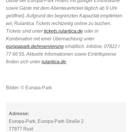
Gäste der Europa-Park Hotels mit gültiger Eintrittskarte
sowie Gäste mit dem Abenteuerticket täglich ab 9 Uhr
geöffnet). Aufgrund der begrenzten Kapazität empfehlen
wir, Rulantica Tickets rechtzeitig online zu buchen.
Tickets sind unter
tickets.rulantica.de
oder in
Kombination mit einer Übernachtung unter
europapark.de/reservierung
erhältlich. Infoline: 07822 /
77 66 55. Aktuelle Informationen sowie Eintrittspreise
finden sich unter
rulantica.de
.
Bilder: © Europa-Park
Adresse:
Europa-Park, Europa-Park-Straße 2
77977 Rust