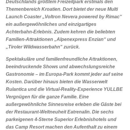
Deutschlands größtem Freizeitpark erstmals den
Themenbereich Kroatien. Dort bietet der neue Multi
Launch Coaster „Voltron Nevera powered by Rimac“
ein außergewöhnliches und einzigartiges
Achterbahn-Erlebnis. Zudem kehren die beliebten
Familien-Attraktionen „Alpenexpress Enzian“ und
„Tiroler Wildwasserbahn“ zurück.
Spektakuläre und familienfreundliche Attraktionen,
beeindruckende Shows und abwechslungsreiche
Gastronomie – im Europa-Park kommt jeder auf seine
Kosten. Darüber hinaus bieten die Wasserwelt
Rulantica und die Virtual-Reality-Experience YULLBE
Vergnügen für die ganze Familie. Eine
außergewöhnliche Sinnesreise erleben die Gäste bei
der Restaurant-Weltneuheit Eatrenalin. Die sechs
parkeigenen 4-Sterne Superior Erlebnishotels und
das Camp Resort machen den Aufenthalt zu einem