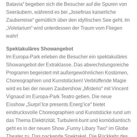
Batavia“ begeben sich die Besucher auf die Spuren von
Seeräubern, während es bei „Josefinas kaiserliche
Zauberreise“ gemütlich über den idyllischen See geht. Im
„Voletarium“ wird unterdessen der Traum vom Fliegen
wahr!
Spektakuläres Showangebot
Im Europa-Park erleben die Besucher ein spektakuläres
Showangebot der Extraklasse. Das abwechslungsreiche
Programm begeistert mit außergewöhnlichen Kostümen,
Choreographien und Kunststücken! Verblüffende Magie
wird es bei der neuen Zaubershow „Misterio“ mit Vincent
Vignaud im Europa-Park Teatro geben. Die neue
Eisshow „Surpri’Ice presents Energ’ice“ bietet
eindrucksvolle Choreographien und Kunststücke rund um
das Thema Elektrizität. Turbulent-bunt und komödiantisch
geht es in der neuen Show „Funny Libary Two“ im Globe
Theater zu. Das packende Spektakel „Die Rückkehr des