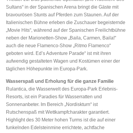
Sultans“ in der Spanischen Arena bringt die Gäste mit
bravourösen Stunts auf Pferden zum Staunen. Auf der
Italienischen Bühne erleben die Zuschauer begeisternde
„Movie Hits“, während auf der Spanischen Freilichtbühne
neben der Marionetten-Show „Baila, Carmen, Baila!“
auch die neue Flamenco-Show „Ritmo Flamenco“
geboten wird. Ed’s Adventure Parade“ ist mit ihren
aufwendig gestalteten Wagen und Kostümen einer der
täglichen Höhepunkte im Europa-Park.
Wasserspaß und Erholung für die ganze Familie
Rulantica, die Wasserwelt des Europa-Park Erlebnis-
Resorts, ist ein Paradies für Wasserratten und
Sonnenanbeter. Im Bereich „Nordiskturn“ ist
Rutschenspaß mit Wettkampfcharakter garantiert.
Highlight des 30 Meter hohen Turms ist die auf einer
funkelnden Edelsteinmine errichtete, achtfache