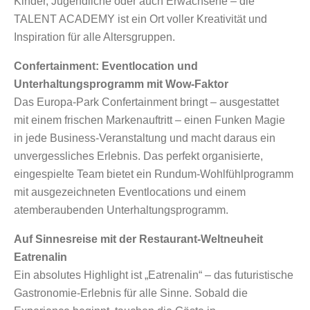
Kinder, Jugendliche oder auch Erwachsene – die
TALENT ACADEMY ist ein Ort voller Kreativität und
Inspiration für alle Altersgruppen.
Confertainment: Eventlocation und
Unterhaltungsprogramm mit Wow-Faktor
Das Europa-Park Confertainment bringt – ausgestattet
mit einem frischen Markenauftritt – einen Funken Magie
in jede Business-Veranstaltung und macht daraus ein
unvergessliches Erlebnis. Das perfekt organisierte,
eingespielte Team bietet ein Rundum-Wohlfühlprogramm
mit ausgezeichneten Eventlocations und einem
atemberaubenden Unterhaltungsprogramm.
Auf Sinnesreise mit der Restaurant-Weltneuheit
Eatrenalin
Ein absolutes Highlight ist „Eatrenalin“ – das futuristische
Gastronomie-Erlebnis für alle Sinne. Sobald die