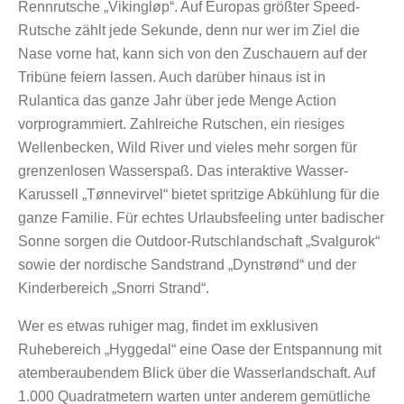
Rennrutsche „Vikingløp“. Auf Europas größter Speed-
Rutsche zählt jede Sekunde, denn nur wer im Ziel die
Nase vorne hat, kann sich von den Zuschauern auf der
Tribüne feiern lassen. Auch darüber hinaus ist in
Rulantica das ganze Jahr über jede Menge Action
vorprogrammiert. Zahlreiche Rutschen, ein riesiges
Wellenbecken, Wild River und vieles mehr sorgen für
grenzenlosen Wasserspaß. Das interaktive Wasser-
Karussell „Tønnevirvel“ bietet spritzige Abkühlung für die
ganze Familie. Für echtes Urlaubsfeeling unter badischer
Sonne sorgen die Outdoor-Rutschlandschaft „Svalgurok“
sowie der nordische Sandstrand „Dynstrønd“ und der
Kinderbereich „Snorri Strand“.
Wer es etwas ruhiger mag, findet im exklusiven
Ruhebereich „Hyggedal“ eine Oase der Entspannung mit
atemberaubendem Blick über die Wasserlandschaft. Auf
1.000 Quadratmetern warten unter anderem gemütliche