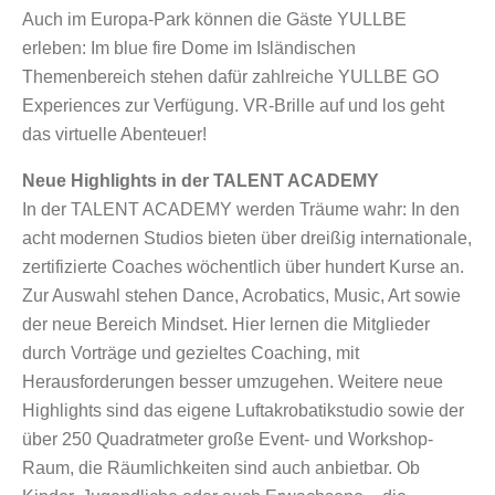
Auch im Europa-Park können die Gäste YULLBE
erleben: Im blue fire Dome im Isländischen
Themenbereich stehen dafür zahlreiche YULLBE GO
Experiences zur Verfügung. VR-Brille auf und los geht
das virtuelle Abenteuer!
Neue Highlights in der TALENT ACADEMY
In der TALENT ACADEMY werden Träume wahr: In den
acht modernen Studios bieten über dreißig internationale,
zertifizierte Coaches wöchentlich über hundert Kurse an.
Zur Auswahl stehen Dance, Acrobatics, Music, Art sowie
der neue Bereich Mindset. Hier lernen die Mitglieder
durch Vorträge und gezieltes Coaching, mit
Herausforderungen besser umzugehen. Weitere neue
Highlights sind das eigene Luftakrobatikstudio sowie der
über 250 Quadratmeter große Event- und Workshop-
Raum, die Räumlichkeiten sind auch anbietbar. Ob