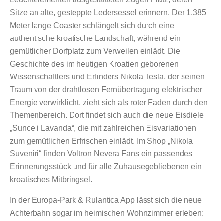
Sitze an alte, gesteppte Ledersessel erinnern. Der 1.385
Meter lange Coaster schlängelt sich durch eine
authentische kroatische Landschaft, während ein
gemütlicher Dorfplatz zum Verweilen einlädt. Die
Geschichte des im heutigen Kroatien geborenen
Wissenschaftlers und Erfinders Nikola Tesla, der seinen
Traum von der drahtlosen Fernübertragung elektrischer
Energie verwirklicht, zieht sich als roter Faden durch den
Themenbereich. Dort findet sich auch die neue Eisdiele
„Sunce i Lavanda“, die mit zahlreichen Eisvariationen
zum gemütlichen Erfrischen einlädt. Im Shop „Nikola
Suveniri“ finden Voltron Nevera Fans ein passendes
Erinnerungsstück und für alle Zuhausegebliebenen ein
kroatisches Mitbringsel.
In der Europa-Park & Rulantica App lässt sich die neue
Achterbahn sogar im heimischen Wohnzimmer erleben: