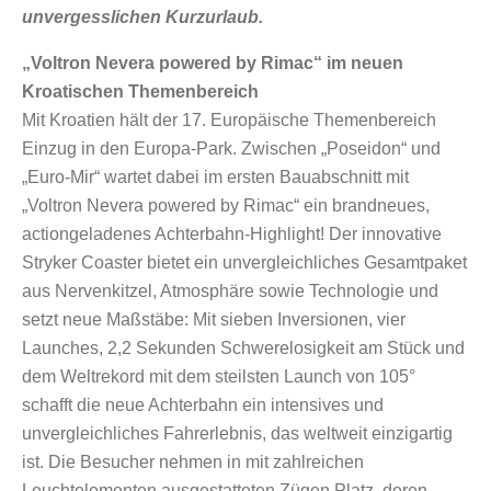
unvergesslichen Kurzurlaub.
„Voltron Nevera powered by Rimac“ im neuen
Kroatischen Themenbereich
Mit Kroatien hält der 17. Europäische Themenbereich
Einzug in den Europa-Park. Zwischen „Poseidon“ und
„Euro-Mir“ wartet dabei im ersten Bauabschnitt mit
„Voltron Nevera powered by Rimac“ ein brandneues,
actiongeladenes Achterbahn-Highlight! Der innovative
Stryker Coaster bietet ein unvergleichliches Gesamtpaket
aus Nervenkitzel, Atmosphäre sowie Technologie und
setzt neue Maßstäbe: Mit sieben Inversionen, vier
Launches, 2,2 Sekunden Schwerelosigkeit am Stück und
dem Weltrekord mit dem steilsten Launch von 105°
schafft die neue Achterbahn ein intensives und
unvergleichliches Fahrerlebnis, das weltweit einzigartig
ist. Die Besucher nehmen in mit zahlreichen
Leuchtelementen ausgestatteten Zügen Platz, deren