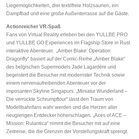
Liegemöglichkeiten, drei textilfreie Holzsaunen, ein
Dampfbad und eine große Außenterrasse auf die Gäste.
Actionreicher VR-Spaß
Fans von Virtual Reality erleben bei den YULLBE PRO
und YULLBE GO Experiences im Flagship-Store in Rust
interaktive Abenteuer. „Amber Blake: Operation
Dragonfly“ basiert auf der Comic-Reihe „Amber Blake“
des belgischen Supermodels Jade Lagardère und
begeistert die Besucher mit modernster Technik sowie
einem nervenaufreibenden Abenteuer vor der
imposanten Skyline Singapurs. „Miniatur Wunderland –
Die verrückte Schrumpftour“ lässt den Traum von
Modellbahnfans wahr werden und die Herzen aller
neugierigen Entdecker höherschlagen. „Aces of ACE –
Mission: Rulantica“ nimmt die Besucher mit auf eine
Zeitreise, die die Grenzen der Vorstellungskraft sprengt.