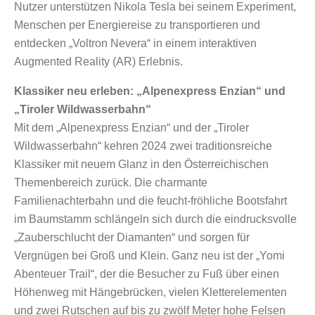
Nutzer unterstützen Nikola Tesla bei seinem Experiment,
Menschen per Energiereise zu transportieren und
entdecken „Voltron Nevera“ in einem interaktiven
Augmented Reality (AR) Erlebnis.
Klassiker neu erleben: „Alpenexpress Enzian“ und
„Tiroler Wildwasserbahn“
Mit dem „Alpenexpress Enzian“ und der „Tiroler
Wildwasserbahn“ kehren 2024 zwei traditionsreiche
Klassiker mit neuem Glanz in den Österreichischen
Themenbereich zurück. Die charmante
Familienachterbahn und die feucht-fröhliche Bootsfahrt
im Baumstamm schlängeln sich durch die eindrucksvolle
„Zauberschlucht der Diamanten“ und sorgen für
Vergnügen bei Groß und Klein. Ganz neu ist der „Yomi
Abenteuer Trail“, der die Besucher zu Fuß über einen
Höhenweg mit Hängebrücken, vielen Kletterelementen
und zwei Rutschen auf bis zu zwölf Meter hohe Felsen