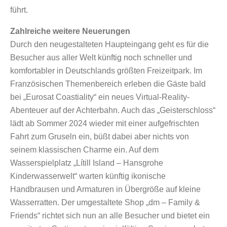
führt.
Zahlreiche weitere Neuerungen
Durch den neugestalteten Haupteingang geht es für die
Besucher aus aller Welt künftig noch schneller und
komfortabler in Deutschlands größten Freizeitpark. Im
Französischen Themenbereich erleben die Gäste bald
bei „Eurosat Coastiality“ ein neues Virtual-Reality-
Abenteuer auf der Achterbahn. Auch das „Geisterschloss“
lädt ab Sommer 2024 wieder mit einer aufgefrischten
Fahrt zum Gruseln ein, büßt dabei aber nichts von
seinem klassischen Charme ein. Auf dem
Wasserspielplatz „Lítill Island – Hansgrohe
Kinderwasserwelt“ warten künftig ikonische
Handbrausen und Armaturen in Übergröße auf kleine
Wasserratten. Der umgestaltete Shop „dm – Family &
Friends“ richtet sich nun an alle Besucher und bietet ein