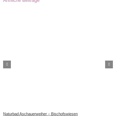
Ähnliche Beiträge
Naturbad Aschauerweiher – Bischofswiesen