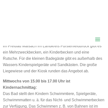
Im Freibad Maisach im Landkreis Fürstenfeldbruck gibt es
ein Mehrzweckbecken, ein Kinderbecken und eine
Rutsche. Für die kleinen Badegäste gibt es außerhalb des
Wassers Kinderspielgeräte und Sandkästen. Die große
Liegewiese und der Kiosk runden das Angebot ab.
Mittwochs von 15.00 bis 17.00 Uhr ist
Kindernachmittag:
Das Bad stellt den Kindern Schwimmtiere, Spielgeräte,
Schwimmmatten u. ä. für das Nicht- und Schwimmerbecken
zur Verfügung. Das Schwimmen z. B. von Bahnen ist im