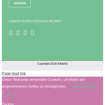
KIMAPA IN DEN SOZIALEN MEDIEN
Copyright 2026 KiMaPa
Page load link
Diese Webseite verwendet Cookies, um Ihnen ein
angenehmeres Surfen zu ermöglichen.
EINSTELLUNGEN
OK
Tracking