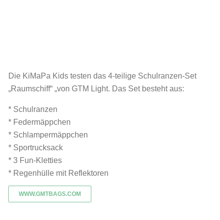
Die KiMaPa Kids testen das 4-teilige Schulranzen-Set
„Raumschiff“ „von GTM Light. Das Set besteht aus:
*
Schulranzen
* Federmäppchen
* S
chlampermäppchen
* Sportrucksack
* 3 Fun-Kletties
*
Regenhülle mit Reflektoren
WWW.GMTBAGS.COM