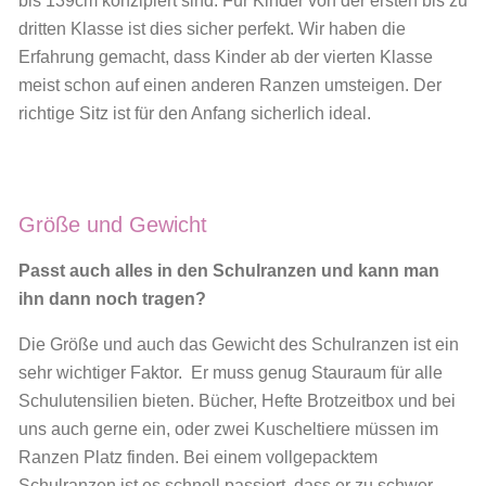
bis 139cm konzipiert sind. Für Kinder von der ersten bis zu
dritten Klasse ist dies sicher perfekt. Wir haben die
Erfahrung gemacht, dass Kinder ab der vierten Klasse
meist schon auf einen anderen Ranzen umsteigen. Der
richtige Sitz ist für den Anfang sicherlich ideal.
Größe und Gewicht
Passt auch alles in den Schulranzen und kann man
ihn dann noch tragen?
Die Größe und auch das Gewicht des Schulranzen ist ein
sehr wichtiger Faktor. Er muss genug Stauraum für alle
Schulutensilien bieten. Bücher, Hefte Brotzeitbox und bei
uns auch gerne ein, oder zwei Kuscheltiere müssen im
Ranzen Platz finden. Bei einem vollgepacktem
Schulranzen ist es schnell passiert, dass er zu schwer