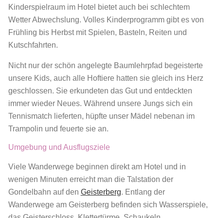
Kinderspielraum im Hotel bietet auch bei schlechtem
Wetter Abwechslung. Volles Kinderprogramm gibt es von
Frühling bis Herbst mit Spielen, Basteln, Reiten und
Kutschfahrten.
Nicht nur der schön angelegte Baumlehrpfad begeisterte
unsere Kids, auch alle Hoftiere hatten sie gleich ins Herz
geschlossen. Sie erkundeten das Gut und entdeckten
immer wieder Neues. Während unsere Jungs sich ein
Tennismatch lieferten, hüpfte unser Mädel nebenan im
Trampolin und feuerte sie an.
Umgebung und Ausflugsziele
Viele Wanderwege beginnen direkt am Hotel und in
wenigen Minuten erreicht man die Talstation der
Gondelbahn auf den
Geisterberg
. Entlang der
Wanderwege am Geisterberg befinden sich Wasserspiele,
das Geisterschloss, Klettertürme, Schaukeln,