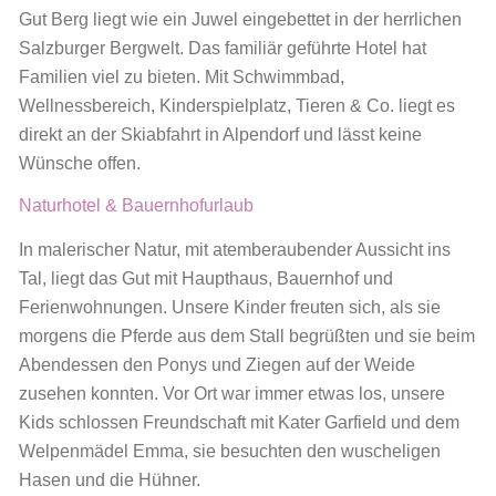
Gut Berg liegt wie ein Juwel eingebettet in der herrlichen
Salzburger Bergwelt. Das familiär geführte Hotel hat
Familien viel zu bieten. Mit Schwimmbad,
Wellnessbereich, Kinderspielplatz, Tieren & Co. liegt es
direkt an der Skiabfahrt in Alpendorf und lässt keine
Wünsche offen.
Naturhotel & Bauernhofurlaub
In malerischer Natur, mit atemberaubender Aussicht ins
Tal, liegt das Gut mit Haupthaus, Bauernhof und
Ferienwohnungen. Unsere Kinder freuten sich, als sie
morgens die Pferde aus dem Stall begrüßten und sie beim
Abendessen den Ponys und Ziegen auf der Weide
zusehen konnten. Vor Ort war immer etwas los, unsere
Kids schlossen Freundschaft mit Kater Garfield und dem
Welpenmädel Emma, sie besuchten den wuscheligen
Hasen und die Hühner.