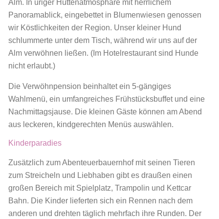
Alm. In uriger Hüttenatmosphäre mit herrlichem
Panoramablick, eingebettet in Blumenwiesen genossen
wir Köstlichkeiten der Region. Unser kleiner Hund
schlummerte unter dem Tisch, während wir uns auf der
Alm verwöhnen ließen. (Im Hotelrestaurant sind Hunde
nicht erlaubt.)
Die Verwöhnpension beinhaltet ein 5-gängiges
Wahlmenü, ein umfangreiches Frühstücksbuffet und eine
Nachmittagsjause. Die kleinen Gäste können am Abend
aus leckeren, kindgerechten Menüs auswählen.
Kinderparadies
Zusätzlich zum Abenteuerbauernhof mit seinen Tieren
zum Streicheln und Liebhaben gibt es draußen einen
großen Bereich mit Spielplatz, Trampolin und Kettcar
Bahn. Die Kinder lieferten sich ein Rennen nach dem
anderen und drehten täglich mehrfach ihre Runden. Der