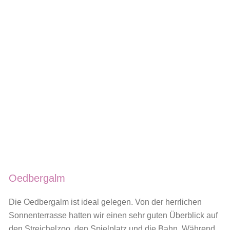
Oedbergalm
Die Oedbergalm ist ideal gelegen. Von der herrlichen
Sonnenterrasse hatten wir einen sehr guten Überblick auf
den Streichelzoo, den Spielplatz und die Bahn. Während