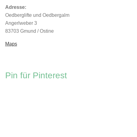
Adresse:
Oedberglifte und Oedbergalm
Angerlweber 3
83703 Gmund / Ostin
e
Maps
Pin für Pinterest