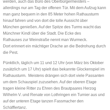
werden, auch das Büro des Oberbürgermeisters –
allerdings nur am Tag der offenen Tür. Mit dem Aufzug kann
man ganz bequem in den 85 Meter hohen Rathausturm
hinauf fahren und von dort die tolle Aussicht über
München genießen. Auf der Spitze des Turms wacht das
Münchner Kindl über die Stadt. Die Ecke des
Rathauses zur Weinstraße nennt man Wurmeck.
Dort erinnert ein mächtiger Drache an die Bedrohung durch
die Pest.
Pünktlich, täglich um 11 und 12 Uhr (von März bis Oktober
zusätzlich um 17 Uhr) spielt das bekannte Glockenspiel im
Rathausturm. Meistens drängen sich dort viele Passanten
um dem Schauspiel zuzusehen. Auf der oberen Etage
tragen kleine Ritter zu Ehren des Brautpaares Herzog
Wilhelm V. und Renate von Lothringen ein Turnier aus und
auf der unteren Etage tanzen Fassmacher den
Schäfflertanz.