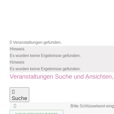
Zum
Inhalt
springen
0 Veranstaltungen gefunden.
Hinweis
Veranstaltungen
Es wurden keine Ergebnisse gefunden.
Hinweis
Es wurden keine Ergebnisse gefunden.
Veranstaltungen Suche und Ansichten,
Suche
Bitte Schlüsselwort ei