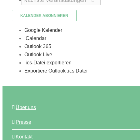
Nächste
Veranstaltungen
KALENDER ABONNIEREN
Google Kalender
iCalendar
Outlook 365
Outlook Live
.ics-Datei exportieren
Exportiere Outlook .ics Datei
Über uns
Presse
Kontakt