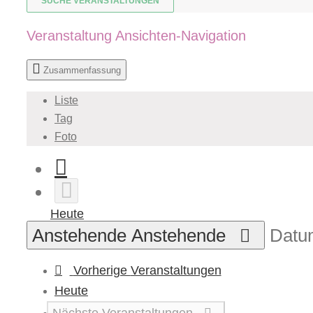
SUCHE VERANSTALTUNGEN
Veranstaltung Ansichten-Navigation
Zusammenfassung
Liste
Tag
Foto
Heute
Anstehende
Anstehende
Datu
Vorherige
Veranstaltungen
Heute