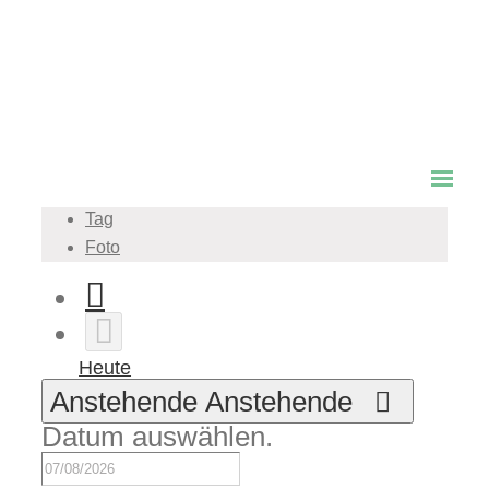
Schlüsselwort.
SUCHE VERANSTALTUNGEN
Veranstaltung Ansichten-Navigation
Zusammenfassung
Liste
Tag
Foto
Heute
Anstehende
Anstehende
Datum auswählen.