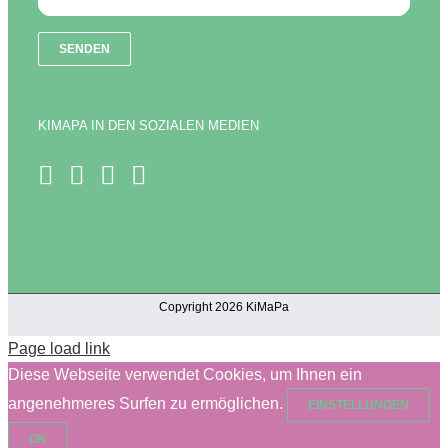
KIMAPA IN DEN SOZIALEN MEDIEN
Copyright 2026 KiMaPa
Page load link
Diese Webseite verwendet Cookies, um Ihnen ein
angenehmeres Surfen zu ermöglichen.
EINSTELLUNGEN
OK