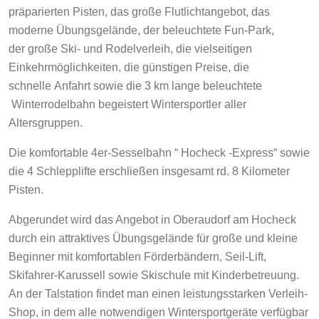
präparierten Pisten, das große Flutlichtangebot, das
moderne Übungsgelände, der beleuchtete Fun-Park,
der große Ski- und Rodelverleih, die vielseitigen
Einkehrmöglichkeiten, die günstigen Preise, die
schnelle Anfahrt sowie die 3 km lange beleuchtete
Winterrodelbahn begeistert Wintersportler aller
Altersgruppen.
Die komfortable 4er-Sesselbahn “ Hocheck -Express“ sowie
die 4 Schlepplifte erschließen insgesamt rd. 8 Kilometer
Pisten.
Abgerundet wird das Angebot in Oberaudorf am Hocheck
durch ein attraktives Übungsgelände für große und kleine
Beginner mit komfortablen Förderbändern, Seil-Lift,
Skifahrer-Karussell sowie Skischule mit Kinderbetreuung.
An der Talstation findet man einen leistungsstarken Verleih-
Shop, in dem alle notwendigen Wintersportgeräte verfügbar