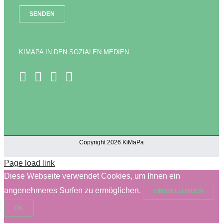
KIMAPA IN DEN SOZIALEN MEDIEN
Copyright 2026 KiMaPa
Page load link
Diese Webseite verwendet Cookies, um Ihnen ein
angenehmeres Surfen zu ermöglichen.
EINSTELLUNGEN
OK