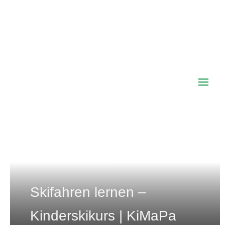
Lammerklamm – Scheffau
Skifahren lernen –
Kinderskikurs | KiMaPa