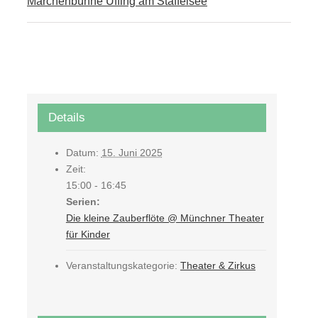
Märchenbühne Uffing am Staffelsee
Details
Datum:
15. Juni 2025
Zeit:
15:00 - 16:45
Serien:
Die kleine Zauberflöte @ Münchner Theater
für Kinder
Veranstaltungskategorie:
Theater & Zirkus