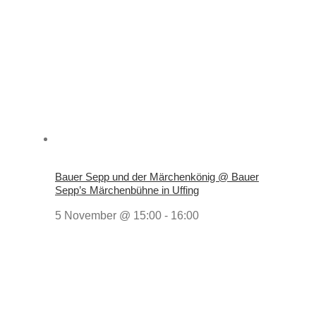
Bauer Sepp und der Märchenkönig @ Bauer
Sepp’s Märchenbühne in Uffing
5 November @ 15:00
-
16:00