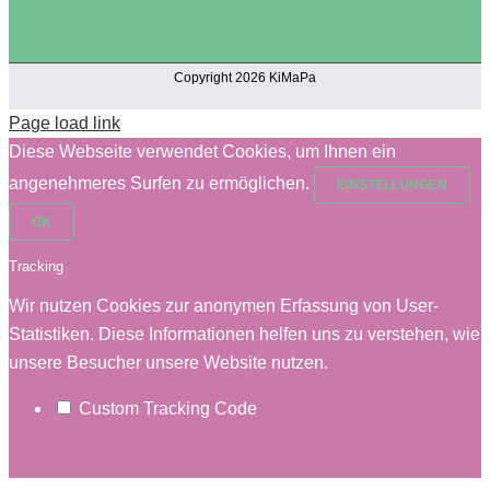
Copyright 2026 KiMaPa
Page load link
Diese Webseite verwendet Cookies, um Ihnen ein
angenehmeres Surfen zu ermöglichen.
EINSTELLUNGEN
OK
Tracking
Wir nutzen Cookies zur anonymen Erfassung von User-
Statistiken. Diese Informationen helfen uns zu verstehen, wie
unsere Besucher unsere Website nutzen.
Custom Tracking Code