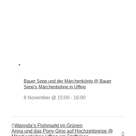
Bauer Sepp und der Märchenkönig @ Bauer
Sepp’s Märchenbühne in Uffing
8 November @ 15:00
-
16:00
Wannda’s Flohmarkt im Grünen
Anna und das Pony Gino auf Hochzeitsreise @