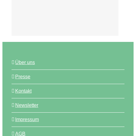
Tipps
Über uns
Presse
Kontakt
Newsletter
Impressum
AGB