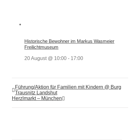
Historische Bewohner im Markus Wasmeier
Freilichtmuseum
20 August @ 10:00
-
17:00
Führung/Aktion für Familien mit Kindern @ Burg
Trausnitz Landshut
Herzlmarkt – München