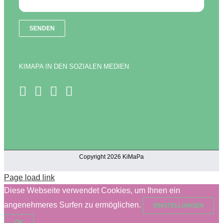
KIMAPA IN DEN SOZIALEN MEDIEN
Copyright 2026 KiMaPa
Page load link
Diese Webseite verwendet Cookies, um Ihnen ein
angenehmeres Surfen zu ermöglichen.
EINSTELLUNGEN
OK