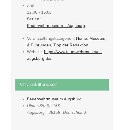
Zeit:
12:00 - 15:00
Serien:
Feuerwehrmuseum – Augsburg
Veranstaltungskategorien:
Home
,
Museum
& Führungen
,
Tipp der Redaktion
Website:
https://www.feuerwehrmuseum-
augsburg.de/
Veranstaltungsort
Feuerwehrmuseum Augsburg
Ulmer Straße 153
Augsburg
,
86156
Deutschland