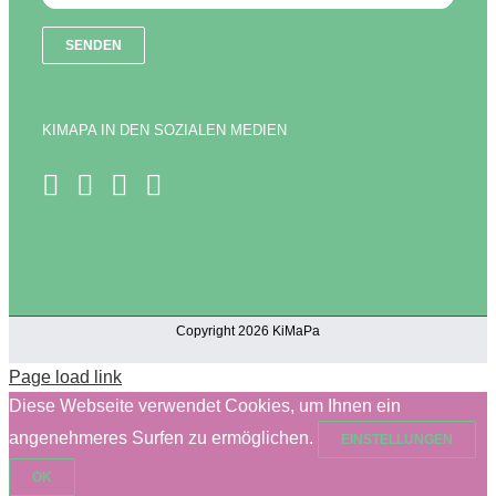
KIMAPA IN DEN SOZIALEN MEDIEN
Copyright 2026 KiMaPa
Page load link
Diese Webseite verwendet Cookies, um Ihnen ein
angenehmeres Surfen zu ermöglichen.
EINSTELLUNGEN
OK