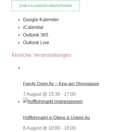
ZUM KALENDER HINZUFÜGEN
Google Kalender
iCalendar
Outlook 365
Outlook Live
Ähnliche Veranstaltungen
Family Open Air – Kino am Olympiasee
7 August @ 15:30
-
17:00
Hofflohmarkt in Obere & Untere Au
8 August @ 10:00
-
16:00