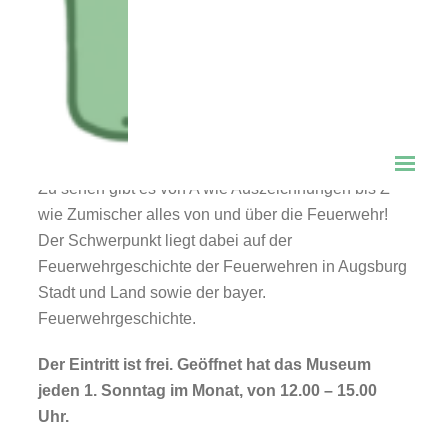
geöffnet
Die Geschichte der Feuerwehr und des
Feuerwehrwesens kann man auf 80 Quadratmeter
und mit ca. 1100 Exponaten erleben. Das kleine
Museum ist mit viel Liebe gestaltet.
Zu sehen gibt es von A wie Auszeichnungen bis Z
wie Zumischer alles von und über die Feuerwehr!
Der Schwerpunkt liegt dabei auf der
Feuerwehrgeschichte der Feuerwehren in Augsburg
Stadt und Land sowie der bayer.
Feuerwehrgeschichte.
Der Eintritt ist frei. Geöffnet hat das Museum
jeden 1. Sonntag im Monat, von 12.00 – 15.00
Uhr.