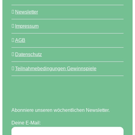
Newsletter
Impressum
AGB
Datenschutz
Teilnahmebedingungen Gewinnspiele
Abonniere unseren wöchentlichen Newsletter.
Deine E-Mail: