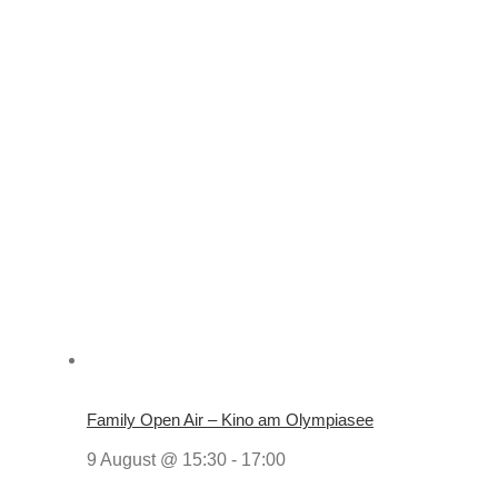
Family Open Air – Kino am Olympiasee
9 August @ 15:30
-
17:00