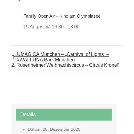
Family Open Air – Kino am Olympiasee
15 August @ 16:30
-
18:00
LUMAGICA München – „Carnival of Lights“ –
CAVALLUNA Park München
2. Rosenheimer Weihnachtscircus – Circus Krone
Details
Datum:
20. Dezember 2025