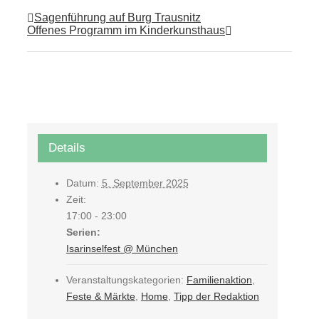
Sagenführung auf Burg Trausnitz
Offenes Programm im Kinderkunsthaus
Details
Datum:
5. September 2025
Zeit:
17:00 - 23:00
Serien:
Isarinselfest @ München
Veranstaltungskategorien:
Familienaktion
,
Feste & Märkte
,
Home
,
Tipp der Redaktion