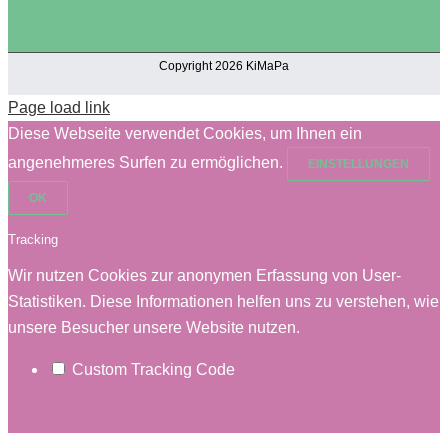
Copyright 2026 KiMaPa
Page load link
Diese Webseite verwendet Cookies, um Ihnen ein
angenehmeres Surfen zu ermöglichen.
EINSTELLUNGEN
OK
Tracking
Wir nutzen Cookies zur anonymen Erfassung von User-
Statistiken. Diese Informationen helfen uns zu verstehen, wie
unsere Besucher unsere Website nutzen.
Custom Tracking Code