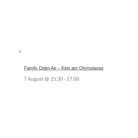
Family Open Air – Kino am Olympiasee
7 August @ 15:30
-
17:00