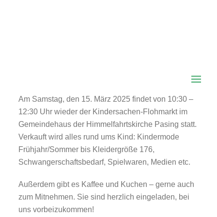
Am Samstag, den 15. März 2025 |
10:30 – 12:30 Uhr
Gemeindehaus der Himmelfahrtskirche Pasing,
Alte Allee 5a, 81245 München
Am Samstag, den 15. März 2025 findet von 10:30 –
12:30 Uhr wieder der Kindersachen-Flohmarkt im
Gemeindehaus der Himmelfahrtskirche Pasing statt.
Verkauft wird alles rund ums Kind: Kindermode
Frühjahr/Sommer bis Kleidergröße 176,
Schwangerschaftsbedarf, Spielwaren, Medien etc.
Außerdem gibt es Kaffee und Kuchen – gerne auch
zum Mitnehmen. Sie sind herzlich eingeladen, bei
uns vorbeizukommen!