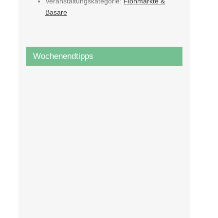
Veranstaltungskategorie:
Flohmärkte &
Basare
Wochenendtipps