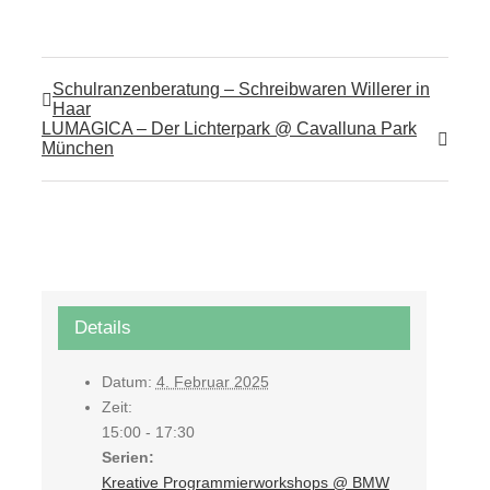
Schulranzenberatung – Schreibwaren Willerer in
Haar
LUMAGICA – Der Lichterpark @ Cavalluna Park
München
Details
Datum:
4. Februar 2025
Zeit:
15:00 - 17:30
Serien:
Kreative Programmierworkshops @ BMW