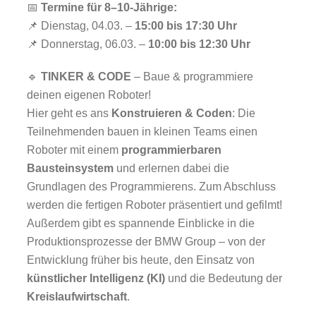
📅
Termine für 8–10-Jährige:
📌 Dienstag, 04.03. –
15:00 bis 17:30 Uhr
📌 Donnerstag, 06.03. –
10:00 bis 12:30 Uhr
🔹
TINKER & CODE
– Baue & programmiere
deinen eigenen Roboter!
Hier geht es ans
Konstruieren & Coden
: Die
Teilnehmenden bauen in kleinen Teams einen
Roboter mit einem
programmierbaren
Bausteinsystem
und erlernen dabei die
Grundlagen des Programmierens. Zum Abschluss
werden die fertigen Roboter präsentiert und gefilmt!
Außerdem gibt es spannende Einblicke in die
Produktionsprozesse der BMW Group – von der
Entwicklung früher bis heute, den Einsatz von
künstlicher Intelligenz (KI)
und die Bedeutung der
Kreislaufwirtschaft
.