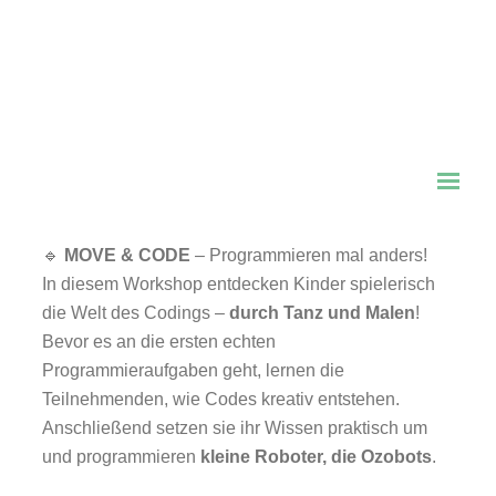
Kreative
Programmierworkshops:
MOVE & CODE & TINKER &
CODE
🔹
MOVE & CODE
– Programmieren mal anders!
In diesem Workshop entdecken Kinder spielerisch
die Welt des Codings –
durch Tanz und Malen
!
Bevor es an die ersten echten
Programmieraufgaben geht, lernen die
Teilnehmenden, wie Codes kreativ entstehen.
Anschließend setzen sie ihr Wissen praktisch um
und programmieren
kleine Roboter, die Ozobots
.