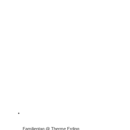
Familientag @ Therme Erding