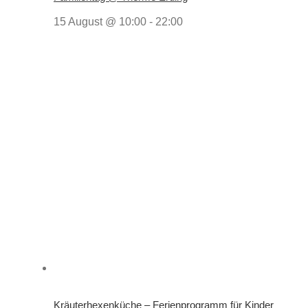
15 August @ 10:00
-
22:00
Kräuterhexenküche – Ferienprogramm für Kinder