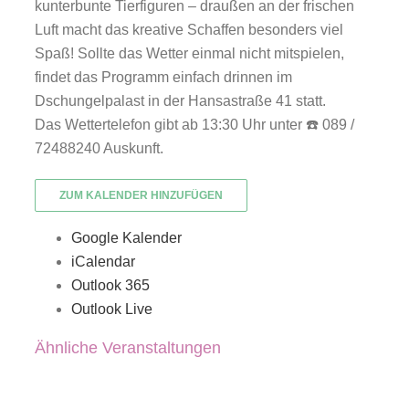
kunterbunte Tierfiguren – draußen an der frischen
Luft macht das kreative Schaffen besonders viel
Spaß! Sollte das Wetter einmal nicht mitspielen,
findet das Programm einfach drinnen im
Dschungelpalast in der Hansastraße 41 statt.
Das Wettertelefon gibt ab 13:30 Uhr unter ☎️ 089 /
72488240 Auskunft.
ZUM KALENDER HINZUFÜGEN
Google Kalender
iCalendar
Outlook 365
Outlook Live
Ähnliche Veranstaltungen