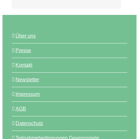
Über uns
Presse
Kontakt
Newsletter
Impressum
AGB
Datenschutz
Teilnahmebedingungen Gewinnspiele