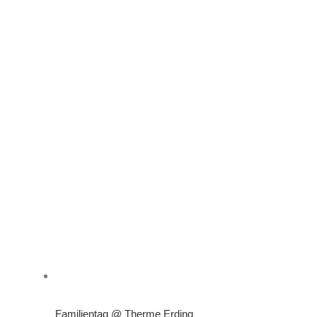
Familientag @ Therme Erding