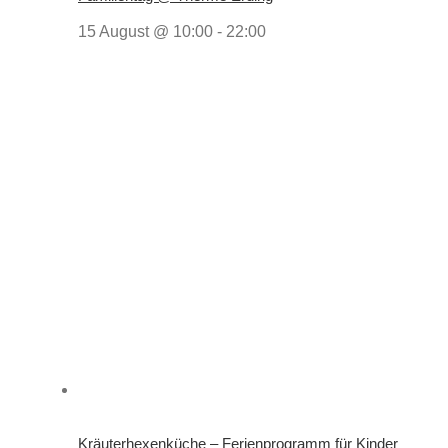
15 August @ 10:00
-
22:00
Kräuterhexenküche – Ferienprogramm für Kinder