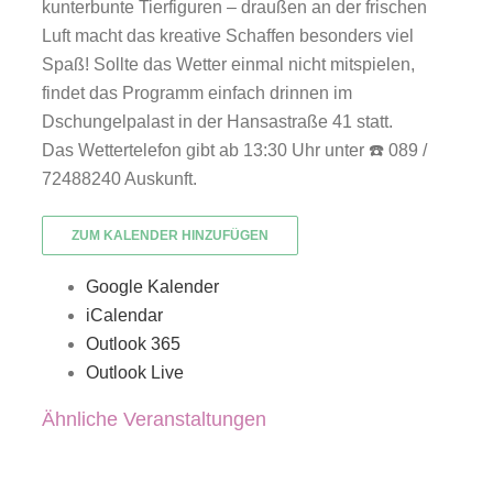
kunterbunte Tierfiguren – draußen an der frischen
Luft macht das kreative Schaffen besonders viel
Spaß! Sollte das Wetter einmal nicht mitspielen,
findet das Programm einfach drinnen im
Dschungelpalast in der Hansastraße 41 statt.
Das Wettertelefon gibt ab 13:30 Uhr unter ☎️ 089 /
72488240 Auskunft.
ZUM KALENDER HINZUFÜGEN
Google Kalender
iCalendar
Outlook 365
Outlook Live
Ähnliche Veranstaltungen