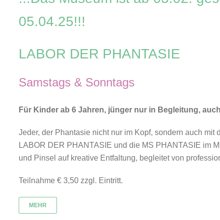
05.04.25!!!
LABOR DER PHANTASIE
Samstags & Sonntags
Für Kinder ab 6 Jahren, jünger nur in Begleitung, au
Jeder, der Phantasie nicht nur im Kopf, sondern auch mit
LABOR DER PHANTASIE und die MS PHANTASIE im Museu
und Pinsel auf kreative Entfaltung, begleitet von professio
Teilnahme € 3,50 zzgl. Eintritt.
MEHR