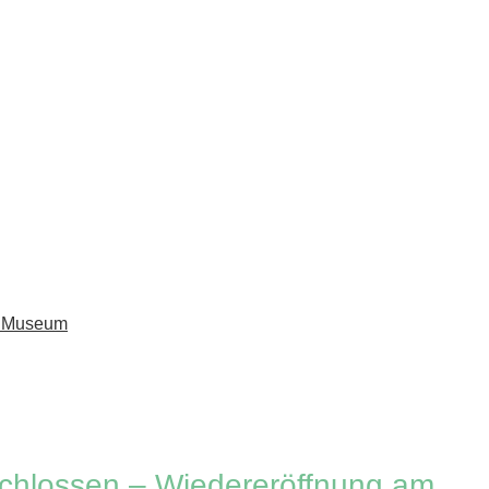
m Museum
schlossen – Wiedereröffnung am