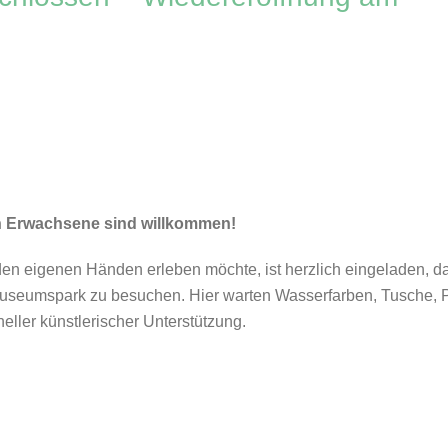
ch Erwachsene sind willkommen!
 den eigenen Händen erleben möchte, ist herzlich eingeladen, d
mspark zu besuchen. Hier warten Wasserfarben, Tusche, P
neller künstlerischer Unterstützung.