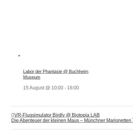
Labor der Phantasie @ Buchheim
Museum
15 August @ 10:00
-
16:00
VR-Flugsimulator Birdly @ Biotopia LAB
Die Abenteuer der kleinen Maus – Münchner Marionetten 