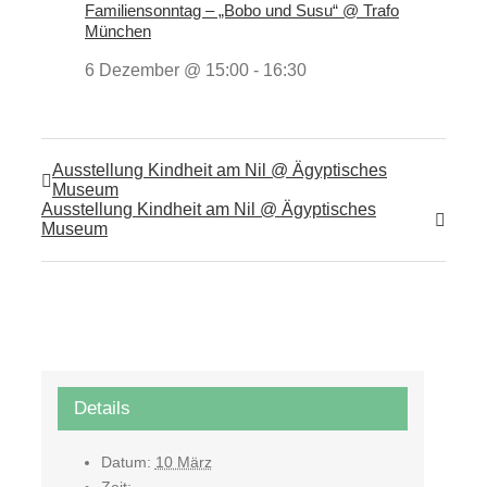
Familiensonntag – „Bobo und Susu“ @ Trafo
München
6 Dezember @ 15:00
-
16:30
Ausstellung Kindheit am Nil @ Ägyptisches
Museum
Ausstellung Kindheit am Nil @ Ägyptisches
Museum
Details
Datum:
10 März
Zeit: