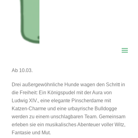
🐶 LADY HOTDOG – Das
Familienmusical
Ein tierisches Musicalvergnügen
für Groß und Klein!
Ab 10.03.
Drei außergewöhnliche Hunde wagen den Schritt in
die Freiheit: Ein Königspudel mit der Aura von
Ludwig XIV., eine elegante Pinscherdame mit
Katzen-Charme und eine urbayrische Bulldogge
werden zu einem unschlagbaren Team. Gemeinsam
erleben sie ein musikalisches Abenteuer voller Witz,
Fantasie und Mut.