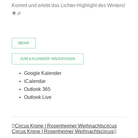
Kommt und erlebt das Lichter-Highlight des Winters!
🌟🎉
MEHR
ZUM KALENDER HINZUFÜGEN
Google Kalender
iCalendar
Outlook 365
Outlook Live
Circus Krone | Rosenheimer Weihnachtscircus
Circus Krone | Rosenheimer Weihnachtscircus