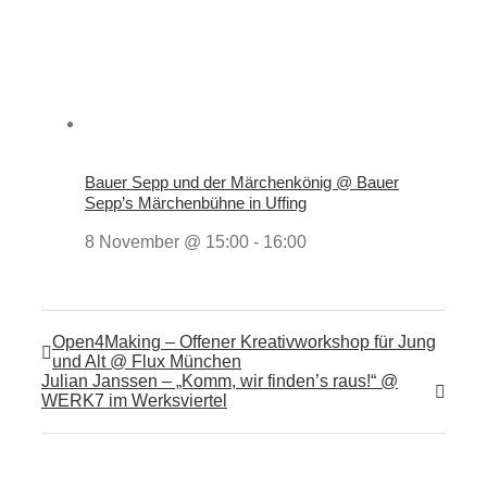
Bauer Sepp und der Märchenkönig @ Bauer
Sepp’s Märchenbühne in Uffing
8 November @ 15:00
-
16:00
Open4Making – Offener Kreativworkshop für Jung
und Alt @ Flux München
Julian Janssen – „Komm, wir finden’s raus!“ @
WERK7 im Werksviertel