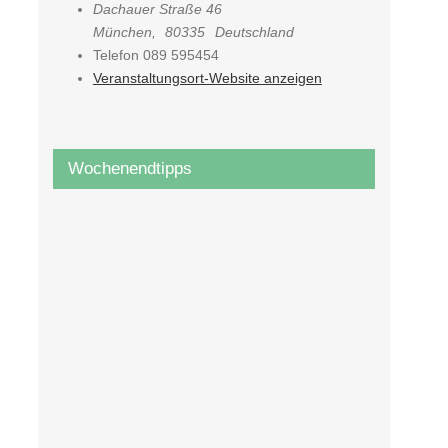
Dachauer Straße 46
München
,
80335
Deutschland
Telefon
089 595454
Veranstaltungsort-Website anzeigen
Wochenendtipps