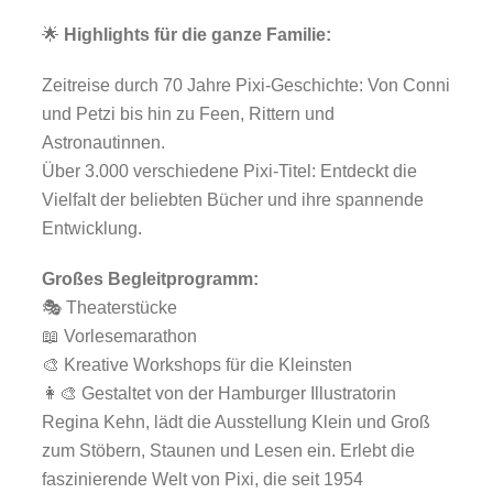
🌟
Highlights für die ganze Familie:
Zeitreise durch 70 Jahre Pixi-Geschichte: Von Conni
und Petzi bis hin zu Feen, Rittern und
Astronautinnen.
Über 3.000 verschiedene Pixi-Titel: Entdeckt die
Vielfalt der beliebten Bücher und ihre spannende
Entwicklung.
Großes Begleitprogramm:
🎭 Theaterstücke
📖 Vorlesemarathon
🎨 Kreative Workshops für die Kleinsten
👩‍🎨 Gestaltet von der Hamburger Illustratorin
Regina Kehn, lädt die Ausstellung Klein und Groß
zum Stöbern, Staunen und Lesen ein. Erlebt die
faszinierende Welt von Pixi, die seit 1954