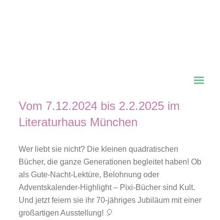
📚✨ Familientipp: PIXI. Die
Ausstellung – 70 Jahre kleine
Bücher ✨🎉
Vom 7.12.2024 bis 2.2.2025 im
Literaturhaus München
Wer liebt sie nicht? Die kleinen quadratischen
Bücher, die ganze Generationen begleitet haben! Ob
als Gute-Nacht-Lektüre, Belohnung oder
Adventskalender-Highlight – Pixi-Bücher sind Kult.
Und jetzt feiern sie ihr 70-jähriges Jubiläum mit einer
großartigen Ausstellung! 🎈