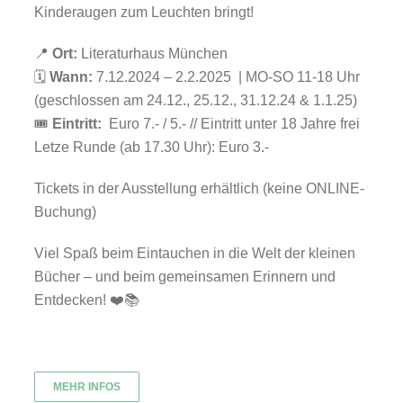
Kinderaugen zum Leuchten bringt!
📍
Ort:
Literaturhaus München
🗓️
Wann:
7.12.2024 – 2.2.2025 | MO-SO 11-18 Uhr
(geschlossen am 24.12., 25.12., 31.12.24 & 1.1.25)
🎟
Eintritt:
Euro 7.- / 5.-
//
Eintritt unter 18 Jahre frei
Letze Runde (ab 17.30 Uhr): Euro 3.-
Tickets in der Ausstellung erhältlich (keine ONLINE-
Buchung)
Viel Spaß beim Eintauchen in die Welt der kleinen
Bücher – und beim gemeinsamen Erinnern und
Entdecken! ❤️📚
MEHR INFOS