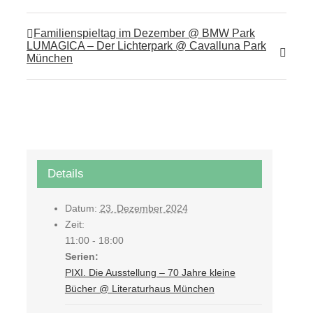
Familienspieltag im Dezember @ BMW Park
LUMAGICA – Der Lichterpark @ Cavalluna Park
München
Details
Datum:
23. Dezember 2024
Zeit:
11:00 - 18:00
Serien:
PIXI. Die Ausstellung – 70 Jahre kleine
Bücher @ Literaturhaus München