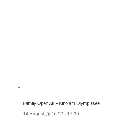
Family Open Air – Kino am Olympiasee
14 August @ 16:00
-
17:30