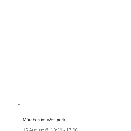
Märchen im Westpark
15 August @ 13:30
-
17:00