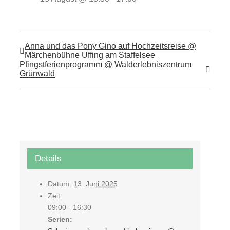
Anna und das Pony Gino auf Hochzeitsreise @
Märchenbühne Uffing am Staffelsee
Pfingstferienprogramm @ Walderlebniszentrum
Grünwald
Details
Datum:
13. Juni 2025
Zeit:
09:00 - 16:30
Serien: