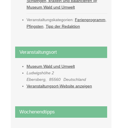
Schwingen, kraxeln und balancieren @
Museum Wald und Umwelt
Veranstaltungskategorien:
Ferienprogramm
,
Pfingsten
,
Tipp der Redaktion
Veranstaltungsort
Museum Wald und Umwelt
Ludwigshöhe 2
Ebersberg
,
85560
Deutschland
Veranstaltungsort-Website anzeigen
Wochenendtipps