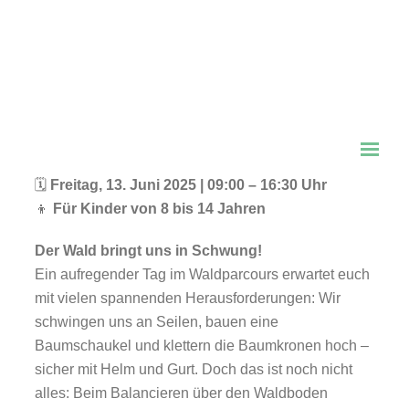
Schwingen, kraxeln und balancieren –
Waldparcours für Kinder
🗓
Donnerstag, 12. Juni 2025 | 09:00 – 16:30 Uhr
👦
Für Kinder von 8 bis 12 Jahren
🗓
Freitag, 13. Juni 2025 | 09:00 – 16:30 Uhr
👦
Für Kinder von 8 bis 14 Jahren
Der Wald bringt uns in Schwung!
Ein aufregender Tag im Waldparcours erwartet euch
mit vielen spannenden Herausforderungen: Wir
schwingen uns an Seilen, bauen eine
Baumschaukel und klettern die Baumkronen hoch –
sicher mit Helm und Gurt. Doch das ist noch nicht
alles: Beim Balancieren über den Waldboden