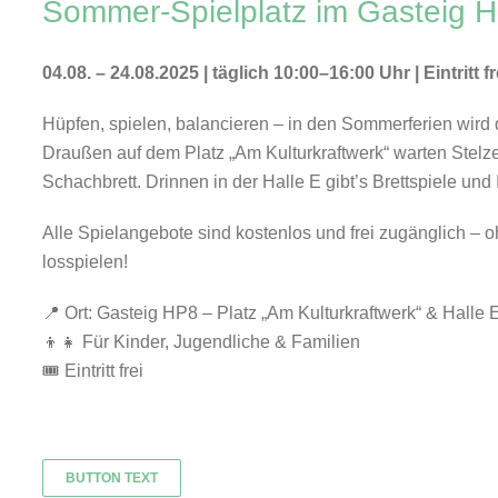
Sommer-Spielplatz im Gasteig 
04.08. – 24.08.2025 | täglich 10:00–16:00 Uhr | Eintritt fr
Hüpfen, spielen, balancieren – in den Sommerferien wird
Draußen auf dem Platz „Am Kulturkraftwerk“ warten Stelze
Schachbrett. Drinnen in der Halle E gibt’s Brettspiele un
Alle Spielangebote sind kostenlos und frei zugänglich 
losspielen!
📍 Ort: Gasteig HP8 – Platz „Am Kulturkraftwerk“ & Halle 
👦👧 Für Kinder, Jugendliche & Familien
🎟️ Eintritt frei
BUTTON TEXT