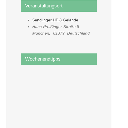
Veranstaltungsort
Sendlinger HP 8 Gelände
Hans-Preißinger-Straße 8
München
,
81379
Deutschland
Wochenendtipps