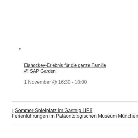
Eishockey-Erlebnis für die ganze Familie
@ SAP Garden
1 November @ 16:30
-
18:00
Sommer-Spielplatz im Gasteig HP8
Ferienführungen im Paläontologischen Museum Münche