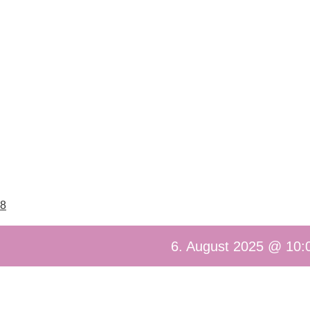
P8
6. August 2025 @ 10: