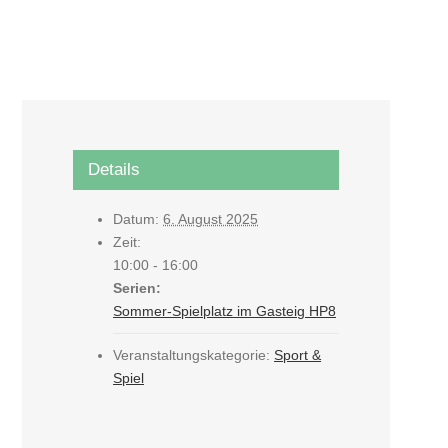
Details
Datum:
6. August 2025
Zeit:
10:00 - 16:00
Serien:
Sommer-Spielplatz im Gasteig HP8
Veranstaltungskategorie:
Sport &
Spiel