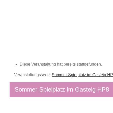
Zum
Inhalt
springen
Diese Veranstaltung hat bereits stattgefunden.
Veranstaltungsserie:
Sommer-Spielplatz im Gasteig H
Sommer-Spielplatz im Gasteig HP8