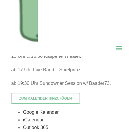
Eintritt frei.
Ab 14 Uhr Kinderschminken.
Ab 14:30 Uhr Luftballonkünstler für Kinder.
15 Uhr & 16:30 Kasperle Theater.
ab 17 Uhr Live Band – Spielprinz.
ab 19:30 Uhr Sundowner Session w/ Baader73.
ZUM KALENDER HINZUFÜGEN
Google Kalender
iCalendar
Outlook 365