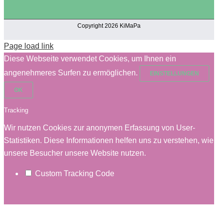
Copyright 2026 KiMaPa
Page load link
Diese Webseite verwendet Cookies, um Ihnen ein
angenehmeres Surfen zu ermöglichen.
EINSTELLUNGEN
OK
Tracking
Wir nutzen Cookies zur anonymen Erfassung von User-
Statistiken. Diese Informationen helfen uns zu verstehen, wie
unsere Besucher unsere Website nutzen.
Custom Tracking Code