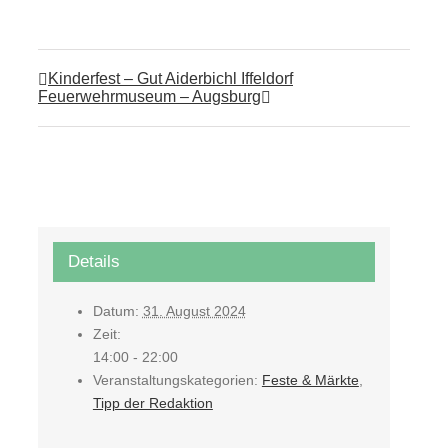
Kinderfest – Gut Aiderbichl Iffeldorf
Feuerwehrmuseum – Augsburg
Details
Datum:
31. August 2024
Zeit:
14:00 - 22:00
Veranstaltungskategorien:
Feste & Märkte
,
Tipp der Redaktion