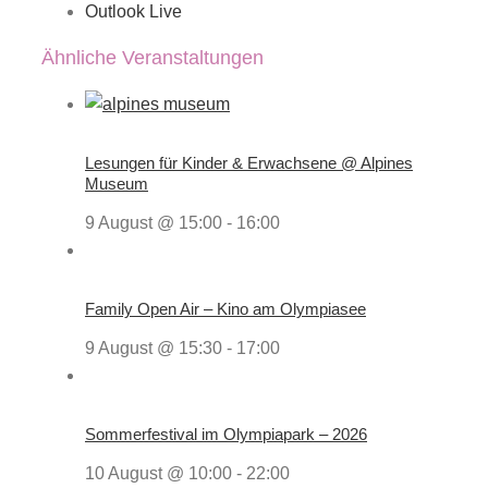
Outlook Live
Ähnliche Veranstaltungen
Lesungen für Kinder & Erwachsene @ Alpines
Museum
9 August @ 15:00
-
16:00
Family Open Air – Kino am Olympiasee
9 August @ 15:30
-
17:00
Sommerfestival im Olympiapark – 2026
10 August @ 10:00
-
22:00