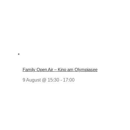
Family Open Air – Kino am Olympiasee
9 August @ 15:30
-
17:00