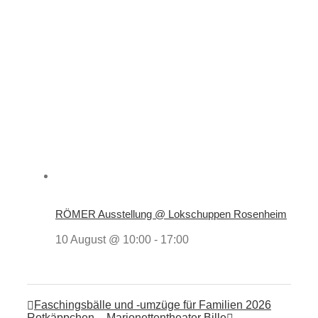
RÖMER Ausstellung @ Lokschuppen Rosenheim
10 August @ 10:00
-
17:00
Faschingsbälle und -umzüge für Familien 2026
Rotkäppchen – Marionettentheater Bille