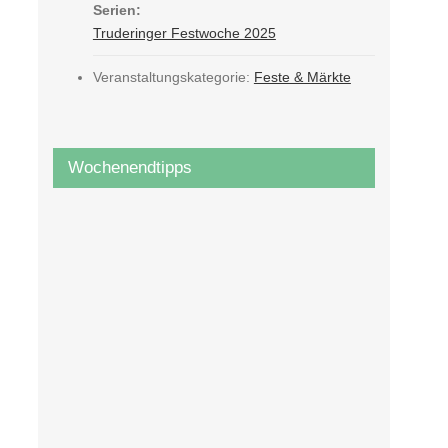
Serien:
Truderinger Festwoche 2025
Veranstaltungskategorie:
Feste & Märkte
Wochenendtipps