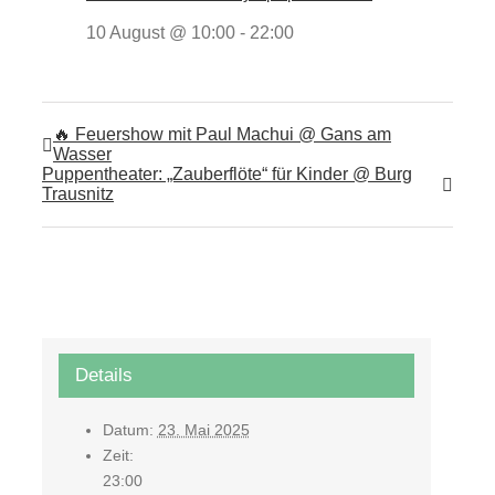
10 August @ 10:00
-
22:00
🔥 Feuershow mit Paul Machui @ Gans am
Wasser
Puppentheater: „Zauberflöte“ für Kinder @ Burg
Trausnitz
Details
Datum:
23. Mai 2025
Zeit:
23:00