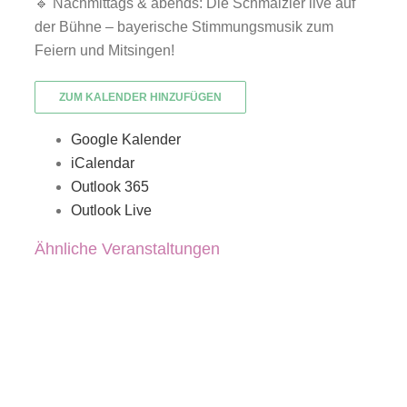
🔹 Nachmittags & abends: Die Schmalzler live auf
der Bühne – bayerische Stimmungsmusik zum
Feiern und Mitsingen!
ZUM KALENDER HINZUFÜGEN
Google Kalender
iCalendar
Outlook 365
Outlook Live
Ähnliche Veranstaltungen