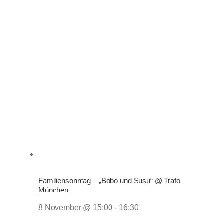
Familiensonntag – „Bobo und Susu“ @ Trafo
München
8 November @ 15:00
-
16:30