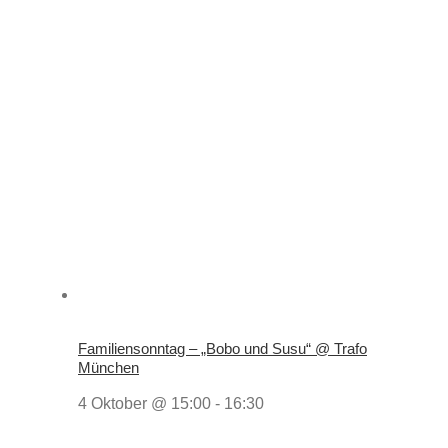
Familiensonntag – „Bobo und Susu“ @ Trafo
München
4 Oktober @ 15:00
-
16:30