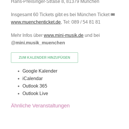
Hans-Preißinger-Straße 8, 81379 München
Insgesamt 60 Tickets gibt es bei München Ticket 🎟
www.muenchenticket.de
, Tel: 089 / 54 81 81
Mehr Infos über
www.mini-musik.de
und bei
@
mini.musik_muenchen
ZUM KALENDER HINZUFÜGEN
Google Kalender
iCalendar
Outlook 365
Outlook Live
Ähnliche Veranstaltungen