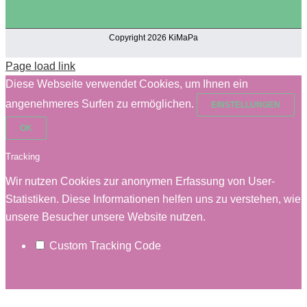
Copyright 2026 KiMaPa
Page load link
Diese Webseite verwendet Cookies, um Ihnen ein
angenehmeres Surfen zu ermöglichen.
EINSTELLUNGEN
OK
Tracking
Wir nutzen Cookies zur anonymen Erfassung von User-
Statistiken. Diese Informationen helfen uns zu verstehen, wie
unsere Besucher unsere Website nutzen.
Custom Tracking Code