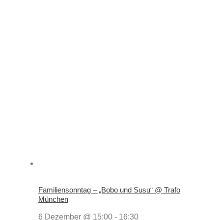
Familiensonntag – „Bobo und Susu“ @ Trafo
München
6 Dezember @ 15:00
-
16:30