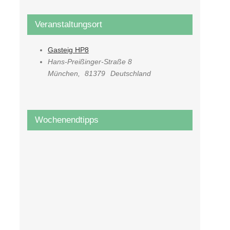
Veranstaltungsort
Gasteig HP8
Hans-Preißinger-Straße 8
München
,
81379
Deutschland
Wochenendtipps