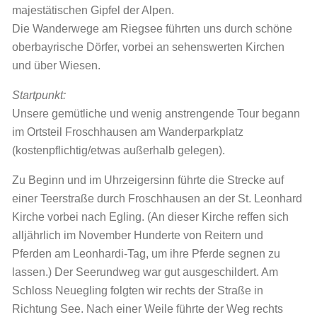
majestätischen Gipfel der Alpen.
Die Wanderwege am Riegsee führten uns durch schöne
oberbayrische Dörfer, vorbei an sehenswerten Kirchen
und über Wiesen.
Startpunkt:
Unsere gemütliche und wenig anstrengende Tour begann
im Ortsteil Froschhausen am Wanderparkplatz
(kostenpflichtig/etwas außerhalb gelegen).
Zu Beginn und im Uhrzeigersinn führte die Strecke auf
einer Teerstraße durch Froschhausen an der St. Leonhard
Kirche vorbei nach Egling. (An dieser Kirche reffen sich
alljährlich im November Hunderte von Reitern und
Pferden am Leonhardi-Tag, um ihre Pferde segnen zu
lassen.) Der Seerundweg war gut ausgeschildert. Am
Schloss Neuegling folgten wir rechts der Straße in
Richtung See. Nach einer Weile führte der Weg rechts