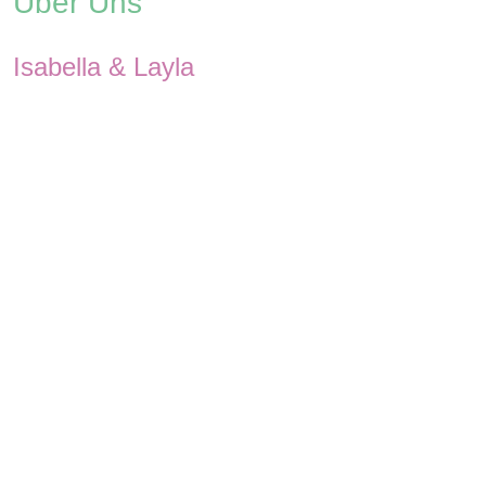
Über Uns
Isabella & Layla