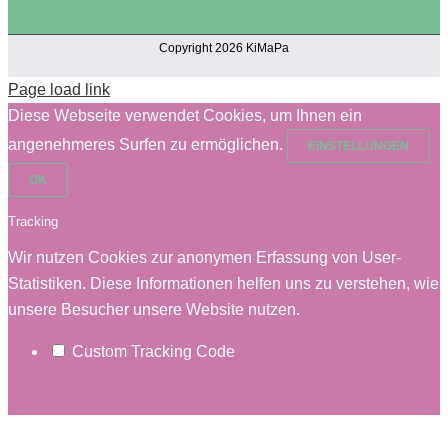
Copyright 2026 KiMaPa
Page load link
Diese Webseite verwendet Cookies, um Ihnen ein
angenehmeres Surfen zu ermöglichen.
EINSTELLUNGEN
OK
Tracking
Wir nutzen Cookies zur anonymen Erfassung von User-
Statistiken. Diese Informationen helfen uns zu verstehen, wie
unsere Besucher unsere Website nutzen.
Custom Tracking Code