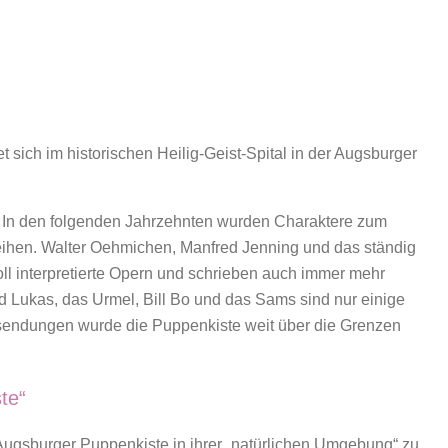
et sich im historischen Heilig-Geist-Spital in der Augsburger
. In den folgenden Jahrzehnten wurden Charaktere zum
rleihen. Walter Oehmichen, Manfred Jenning und das ständig
l interpretierte Opern und schrieben auch immer mehr
d Lukas, das Urmel, Bill Bo und das Sams sind nur einige
ehsendungen wurde die Puppenkiste weit über die Grenzen
te“
Augsburger Puppenkiste in ihrer „natürlichen Umgebung“ zu