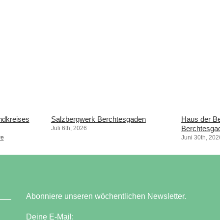
dkreises
Salzbergwerk Berchtesgaden
Haus der Be
Berchtesga
Juli 6th, 2026
re
Juni 30th, 202
Abonniere unseren wöchentlichen Newsletter.
Deine E-Mail: