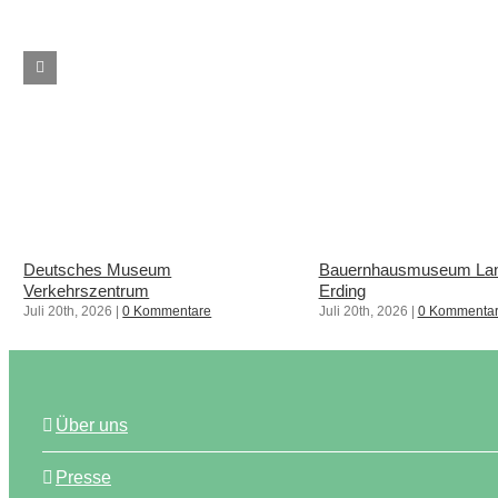
Deutsches Museum
Bauernhausmuseum Lan
Verkehrszentrum
Erding
Juli 20th, 2026
|
0 Kommentare
Juli 20th, 2026
|
0 Kommenta
Über uns
Presse