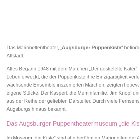
Das Marionettentheater, „
Augsburger Puppenkiste
“ befind
Altstadt.
Alles Begann 1948 mit dem Märchen „Der gestiefelte Kater“
Leben erweckt, die der Puppenkiste ihre Einzigartigkeit ve
wachsende Ensemble inszenierten Märchen, zeigten liebevol
eigene Stücke. Der Kasperl, die Muminfamilie, Jim Knopf un
aus der Reihe der geliebten Darsteller. Durch viele Ferns
Augsburgs hinaus bekannt.
Das Augsburger Puppentheatermuseum „die Kis
Im Museum „die Kiste“ sind alle berühmten Marionetten der 