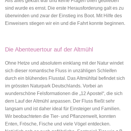
Alls alles geklärt war und keine Fragen offen geblieben
sind wurde es ernst. Die erste Herausforderung galt es zu
überwinden und zwar der Einstieg ins Boot. Mit Hilfe des
Einweisers stiegen wir ein und die Fahrt konnte beginnen.
Die Abenteuertour auf der Altmühl
Ohne Hetze und absolutem einklang mit der Natur windet
sich dieser romantische Fluss in unzähligen Schleifen
durch ein blühendes Flusstal. Das Altmühltal befindet sich
im grössten Naturpark Deutschlands. Vorbei an
wunderschöne Felsformationen die „12 Apostel“, die sich
dem Lauf der Altmühl anpassen. Der Fluss fließt sehr
langsam und ist daher ideal für Einsteiger und Familien.
Wir beobachteten die Tier- und Pflanzenwelt, konnten
Enten, Frösche, Fische und viele Vögel entdecken.