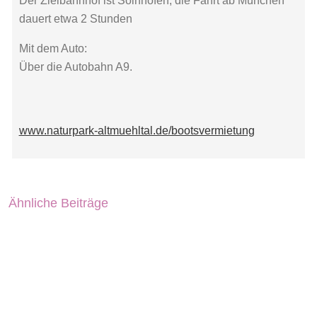
Der Zielbahnhof ist Solnhofen, die Fahrt ab München
dauert etwa 2 Stunden
Mit dem Auto:
Über die Autobahn A9.
www.naturpark-altmuehltal.de/bootsvermietung
Ähnliche Beiträge