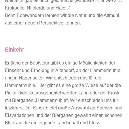
Natürlich gab es auch gefährliche „Fantasie“-Tier wie z.B.
Krokodile, Nilpferde und Haie ;-)
Beim Bootwandern
lernten wir die Natur und die Altmühl
aus einer neuen Perspektive kennen.
Einkehr
Entlang der Bootstour gibt es einige Möglichkeiten der
Einkehr und Erholung in Altendorf, an der Hammermühle
und in Hagenacker. Wir entschieden uns für die
Hammermühle. Hier gibt es eine große Wiese auf der die
Picknickdecke ausgebreitet werden kann oder der Kiosk
mit Biergarten „Hammermühle“. Wir entschieden uns für
letzteres. Der Kiosk bietet große Auswahl an Speisen und
Eisvariationen und der Biergarten gewährt einen schönen
Blick auf die umliegende Landschaft und Fluss.