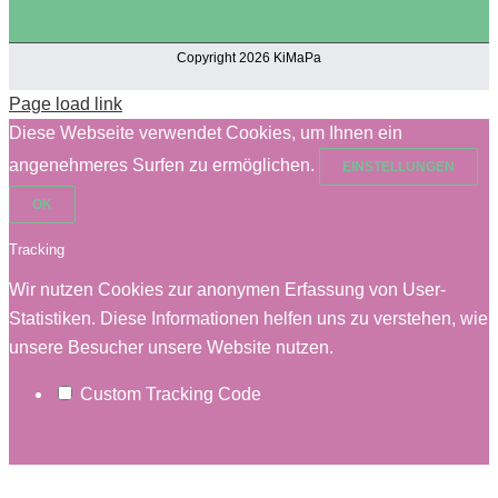
Copyright 2026 KiMaPa
Page load link
Diese Webseite verwendet Cookies, um Ihnen ein
angenehmeres Surfen zu ermöglichen.
EINSTELLUNGEN
OK
Tracking
Wir nutzen Cookies zur anonymen Erfassung von User-
Statistiken. Diese Informationen helfen uns zu verstehen, wie
unsere Besucher unsere Website nutzen.
Custom Tracking Code