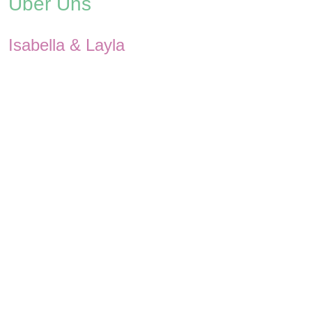
Über Uns
Isabella & Layla