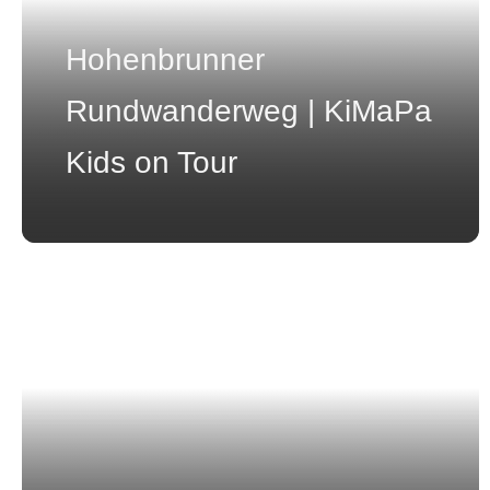
Hohenbrunner
Rundwanderweg | KiMaPa
Kids on Tour