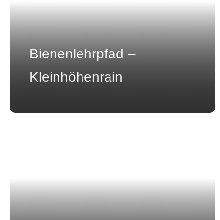
Bienenlehrpfad –
Kleinhöhenrain