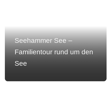
Seehammer See –
Familientour rund um den
See