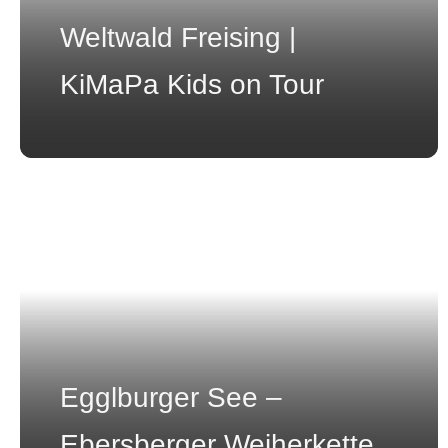
Weltwald Freising |
KiMaPa Kids on Tour
Egglburger See –
Ebersberger Weiherkette