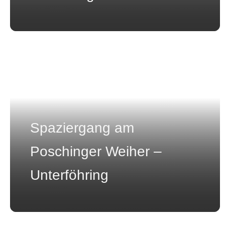
Spaziergang am
Poschinger Weiher –
Unterföhring