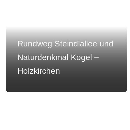
Rundweg Steindlallee und
Naturdenkmal Kogel –
Holzkirchen