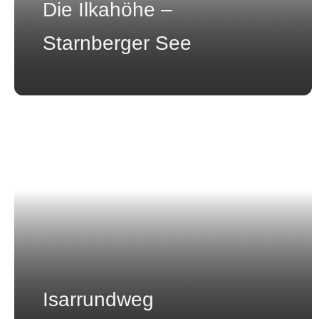
Die Ilkahöhe –
Starnberger See
Isarrundweg