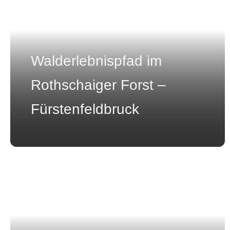
Walderlebnispfad im
Rothschaiger Forst –
Fürstenfeldbruck