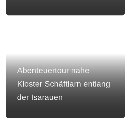
Abenteuertour nahe
Kloster Schäftlarn entlang
der Isarauen