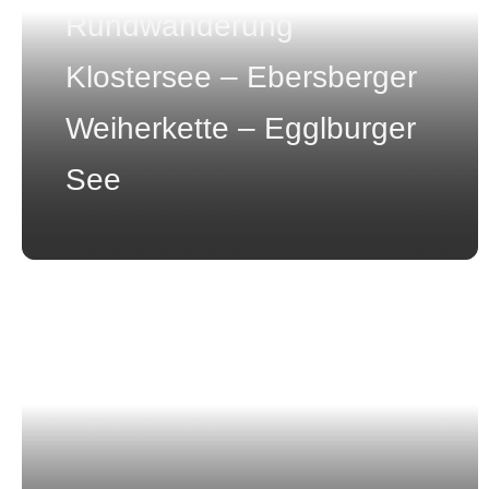
Rundwanderung
Klostersee – Ebersberger
Weiherkette – Egglburger
See