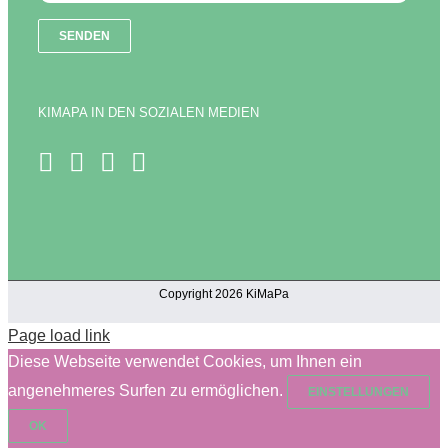
KIMAPA IN DEN SOZIALEN MEDIEN
Copyright 2026 KiMaPa
Page load link
Diese Webseite verwendet Cookies, um Ihnen ein
angenehmeres Surfen zu ermöglichen.
EINSTELLUNGEN
OK