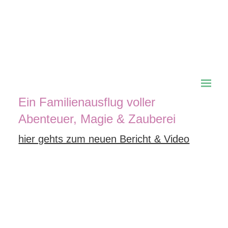
Ellmi’s Zauberwelt auf dem
Hartkaiser in Ellmau
Ein Familienausflug voller
Abenteuer, Magie & Zauberei
hier gehts zum neuen Bericht & Video