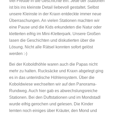
viel Freude in die Geschichte ein. Jede der Stationen
ist bis ins kleinste Detail liebevoll gestaltet. Selbst
unsere Kleinste in der Kraxn entdeckte immer neue
Überraschungen. An vielen Stationen machten wir
eine Pause und die Kids erkundeten die Natur oder
kletterten eifrig im Mini-Kletterpark. Unsere Großen
lasen die Geschichten und diskutierten über die
Lösung. Nicht alle Rätsel konnten sofort gelöst
werden :-)
Bei der Koboldhöhle waren auch die Papas nicht
mehr zu halten. Rucksäcke und Kraxn abgelegt ging
es in das unterirdische Höhlensystem. Über die
Koboldwiese wechselten wir auf den Panorama-
Rundweg. Auch hier gab es abwechslungsreiche
Stationen. Bei den Duftstationen und im Mondstadl
wurde eifrig gerochen und gelesen. Die Kinder
lernten noch einiges über Kräuter, den Mond und