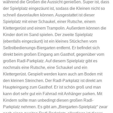
während die Großen die Aussicht genießen. Super ist, dass
der Spielplatz eingezäunt ist, sodass die Kleinen nicht so
schnell davonlaufen können. Ausgestattet ist dieser
Spielplatz mit einer Schaukel, einer Rutsche, einem
Klettergerüst und einem Trampolin. Außerdem können die
Kinder dort im Sand spielen. Der zweite Spielplatz
(ebenfalls eingezäunt) ist ein kleines Stückchen vom
Selbstbedienungs-Biergarten entfernt. Er befindet sich
direkt beim großen Eingang am Gasthof, gegenüber vom
großen Radl-Parkplatz. Auf diesem Spielplatz gibt es
nochmals eine Rutsche, eine Schaukel und ein
Klettergerüst. Gespielt werden kann auch am Boden mit
den kleinen Steinchen. Der Radl-Parkplatz ist direkt am
Haupteingang zum Gasthof. Er ist schön groß und man
kann dort sehr gut ein Fahrrad mit Anhänger parken. Mit
Kindern sollte man unbedingt diesen großen Radl-
Parkplatz nehmen. Es gibt am „Biergarten-Spielplatz“ zwar