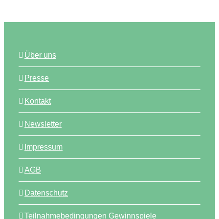
Über uns
Presse
Kontakt
Newsletter
Impressum
AGB
Datenschutz
Teilnahmebedingungen Gewinnspiele