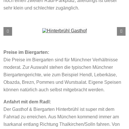
noch einen zweiten Radl-Parkplatz, allerdings ist dieser
sehr klein und schlechter zugänglich.
Preise im Biergarten:
Die Preise im Biergarten sind für Münchner Verhältnisse
moderat. Zur Auswahl stehen die typischen Münchner
Biergartengerichte, wie zum Beispiel Hendl, Leberkäse,
Obazda, Brezn, Pommes und Wurstsalat. Eigene Speisen
können natürlich auch selbst mitgebracht werden.
Anfahrt mit dem Radl:
Der Gasthof & Biergarten Hinterbrühl ist super mit dem
Fahrrad zu erreichen. Aus München kommend immer am
Isarkanal entlang Richtung Thalkirchen/Solln fahren. Von