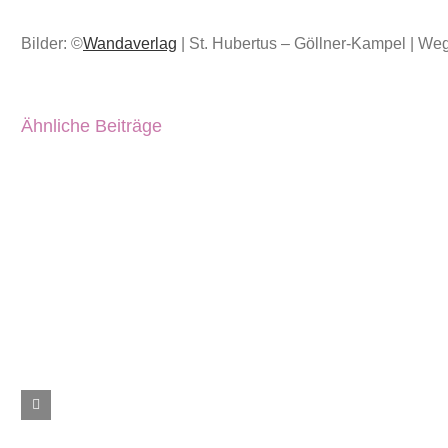
Bilder: ©
Wandaverlag
| St. Hubertus – Göllner-Kampel | We
Ähnliche Beiträge