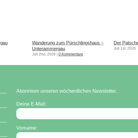
mgau
Wanderung zum Pürschlingshaus –
Der Patsche
Unterammergau
Juli 1st, 2026
Juli 2nd, 2026
|
0 Kommentare
Abonniere unseren wöchentlichen Newsletter.
Deine E-Mail:
Vorname: