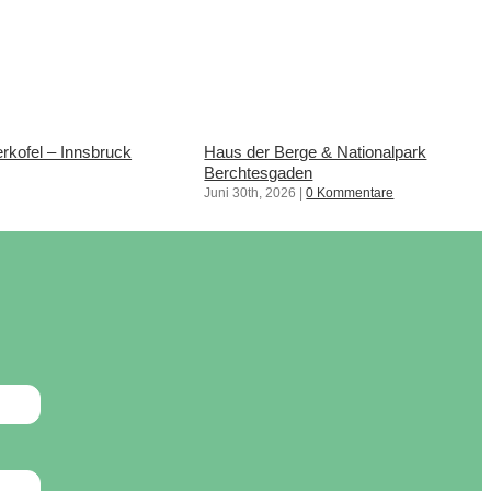
rkofel – Innsbruck
Haus der Berge & Nationalpark
Berchtesgaden
Juni 30th, 2026
|
0 Kommentare