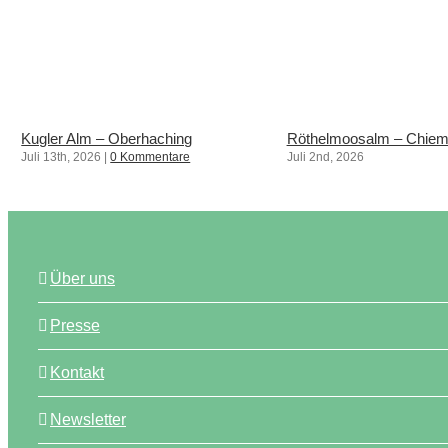
Kugler Alm – Oberhaching
Röthelmoosalm – Chie
Juli 13th, 2026
|
0 Kommentare
Juli 2nd, 2026
Über uns
Presse
Kontakt
Newsletter