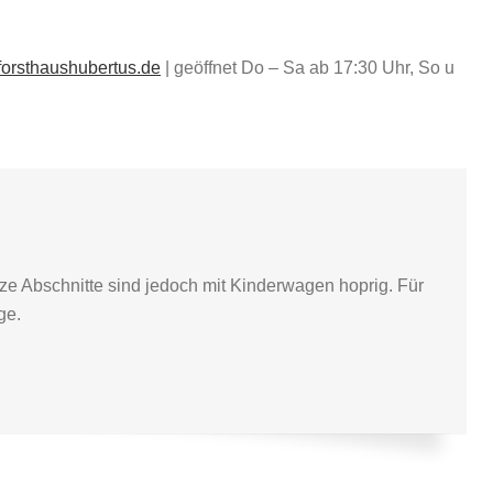
orsthaushubertus.de
| geöffnet Do – Sa ab 17:30 Uhr, So u
rze Abschnitte sind jedoch mit Kinderwagen hoprig. Für
ge.