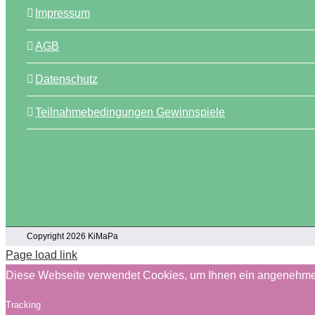
Impressum
AGB
Datenschutz
Teilnahmebedingungen Gewinnspiele
Copyright 2026 KiMaPa
Page load link
Diese Webseite verwendet Cookies, um Ihnen ein angenehme
Tracking