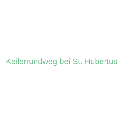
Zum
Inhalt
springen
Keilerrundweg bei St. Hubertus