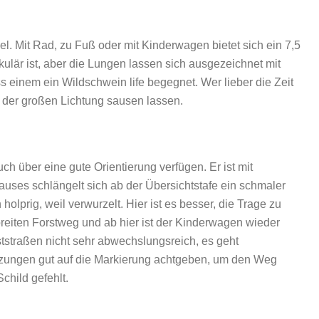
el. Mit Rad, zu Fuß oder mit Kinderwagen bietet sich ein 7,5
ulär ist, aber die Lungen lassen sich ausgezeichnet mit
ss einem ein Wildschwein life begegnet. Wer lieber die Zeit
f der großen Lichtung sausen lassen.
h über eine gute Orientierung verfügen. Er ist mit
auses schlängelt sich ab der Übersichtstafe ein schmaler
lprig, weil verwurzelt. Hier ist es besser, die Trage zu
reiten Forstweg und ab hier ist der Kinderwagen wieder
ststraßen nicht sehr abwechslungsreich, es geht
euzungen gut auf die Markierung achtgeben, um den Weg
child gefehlt.