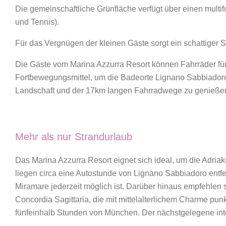
Die gemeinschaftliche Grünfläche verfügt über einen multifu
und Tennis).
Für das Vergnügen der kleinen Gäste sorgt ein schattiger 
Die Gäste vom Marina Azzurra Resort können Fahrräder für
Fortbewegungsmittel, um die Badeorte Lignano Sabbiadoro 
Landschaft und der 17km langen Fahrradwege zu genieße
Mehr als nur Strandurlaub
Das Marina Azzurra Resort eignet sich ideal, um die Adria
liegen circa eine Autostunde von Lignano Sabbiadoro entf
Miramare jederzeit möglich ist. Darüber hinaus empfehlen 
Concordia Sagittaria, die mit mittelalterlichem Charme pun
fünfeinhalb Stunden von München. Der nächstgelegene inte