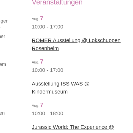
Veranstaltungen
7
Aug.
iegen
10:00
-
17:00
r
mer
RÖMER Ausstellung @ Lokschuppen
Rosenheim
7
Aug.
gem
10:00
-
17:00
Ausstellung ISS WAS @
Kindermuseum
7
Aug.
gen
10:00
-
18:00
Jurassic World: The Experience @