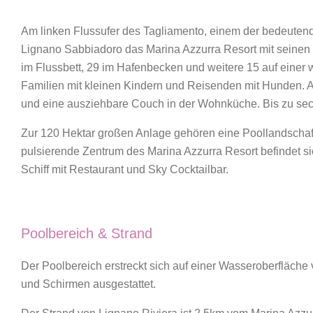
Am linken Flussufer des Tagliamento, einem der bedeutends
Lignano Sabbiadoro das Marina Azzurra Resort mit seinen z
im Flussbett, 29 im Hafenbecken und weitere 15 auf einer 
Familien mit kleinen Kindern und Reisenden mit Hunden. 
und eine ausziehbare Couch in der Wohnküche. Bis zu sech
Zur 120 Hektar großen Anlage gehören eine Poollandschaft,
pulsierende Zentrum des Marina Azzurra Resort befindet 
Schiff mit Restaurant und Sky Cocktailbar.
Poolbereich & Strand
Der Poolbereich erstreckt sich auf einer Wasseroberfläche
und Schirmen ausgestattet.