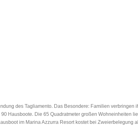
 Mündung des Tagliamento. Das Besondere: Familien verbringen i
r 90 Hausboote. Die 65 Quadratmeter großen Wohneinheiten li
Hausboot im Marina Azzurra Resort kostet bei Zweierbelegung 