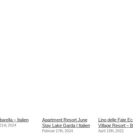
barella – Italien
Apartment Resort June
Lino delle Fate E
Stay Lake Garda | Italien
Village Resort – B
21st, 2024
Februar 17th, 2024
April 15th, 2022