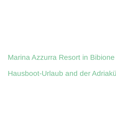
Zum
Inhalt
springen
Marina Azzurra Resort in Bibione
Hausboot-Urlaub and der Adriak