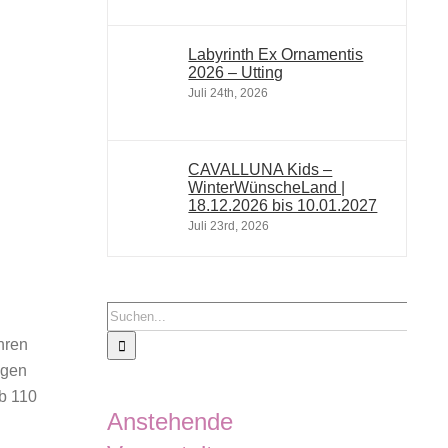
Labyrinth Ex Ornamentis
2026 – Utting
Juli 24th, 2026
CAVALLUNA Kids –
WinterWünscheLand |
18.12.2026 bis 10.01.2027
Juli 23rd, 2026
Suche
nach:
hren
egen
ab 110
Anstehende